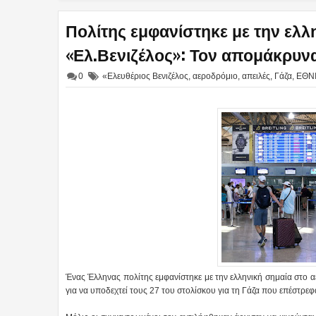
Πολίτης εμφανίστηκε με την ελλ
«Ελ.Βενιζέλος»: Τον απομάκρυναν
0
«Ελευθέριος Βενιζέλος
,
αεροδρόμιο
,
απειλές
,
Γάζα
,
ΕΘΝ
Ένας Έλληνας πολίτης εμφανίστηκε με την ελληνική σημαία στο 
για να υποδεχτεί τους 27 του στολίσκου για τη Γάζα που επέστρεφ