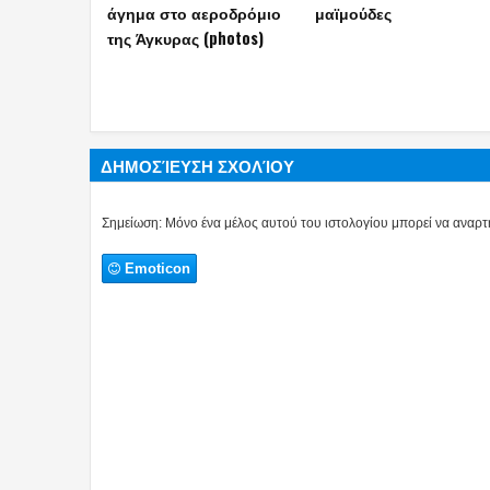
σταθεροποίησης στη
το παλαιστινιακό κράτο
Γάζα
ΔΗΜΟΣΊΕΥΣΗ ΣΧΟΛΊΟΥ
Σημείωση: Μόνο ένα μέλος αυτού του ιστολογίου μπορεί να αναρτή
Emoticon