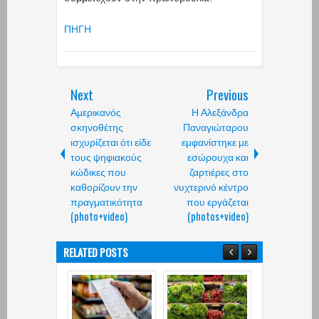
ΠΗΓΗ
Next
Previous
Αμερικανός
Η Αλεξάνδρα
σκηνοθέτης
Παναγιώταρου
ισχυρίζεται ότι είδε
εμφανίστηκε με
τους ψηφιακούς
εσώρουχα και
κώδικες που
ζαρτιέρες στο
καθορίζουν την
νυχτερινό κέντρο
πραγματικότητα
που εργάζεται
(photo+video)
(photos+video)
RELATED POSTS