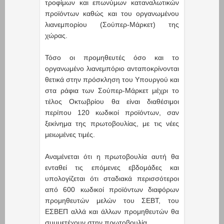
τροφίμων και επωνύμων καταναλωτικών
προϊόντων καθώς και του οργανωμένου
λιανεμπορίου (Σούπερ-Μάρκετ) της
χώρας.
Τόσο οι προμηθευτές όσο και το
οργανωμένο λιανεμπόριο ανταποκρίνονται
θετικά στην πρόσκληση του Υπουργού και
στα ράφια των Σούπερ-Μάρκετ μέχρι το
τέλος Οκτωβρίου θα είναι διαθέσιμοι
περίπου 120 κωδικοί προϊόντων, σαν
ξεκίνημα της πρωτοβουλίας, με τις νέες
μειωμένες τιμές.
Αναμένεται ότι η πρωτοβουλία αυτή θα
ενταθεί τις επόμενες εβδομάδες και
υπολογίζεται ότι σταδιακά περισσότεροι
από 600 κωδικοί προϊόντων διαφόρων
προμηθευτών μελών του ΣΕΒΤ, του
ΕΣΒΕΠ αλλά και άλλων προμηθευτών θα
συμμετέχουν στην πρωτοβουλία.