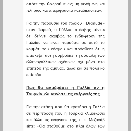
οπότε την θεωρούμε ως μη γενόμενη και
πλήρως και απερίφραστα καταδικαστέα».
Για την παρουσία του πλοίου «Dixmude»
στον Πειραιά, ο Γάλλος πρέσβης τόνισε
ότι δείχνει ακριβώς το ενδιαφέρον της
Γαλλίας να είναι παρούσα σε αυτό το
κομμάτι του κόσμου και πρόσθεσε ότι η
επίσκεψη αυτή συμβολίζει τη σύσφιξη των
ελληνογαλλικών σχέσεων όχι μόνο στο
επίπεδο της άμυνας, αλλά και σε πολιτικό
επίπεδο.
Πώς θα αντιδράσει η Γαλλία αν η
Τουρκία κλιμακώσει τις ενέργειές της
Για την στάση που θα κρατήσει η Γαλλία
σε περίπτωση που η Τουρκία κλιμακώσει
και άλλο τις ενέργειες της, ο κ. Μεζονάβ
είπε: «Θα σταθούμε στο πλάι όλων των