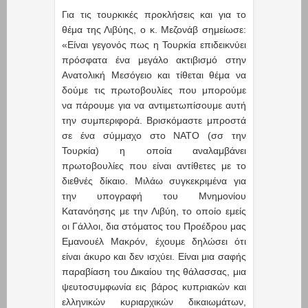
Για τις τουρκικές προκλήσεις και για το
θέμα της Λιβύης, ο κ. Μεζονάβ σημείωσε:
«Είναι γεγονός πως η Τουρκία επιδεικνύει
πρόσφατα ένα μεγάλο ακτιβισμό στην
Ανατολική Μεσόγειο και τίθεται θέμα να
δούμε τις πρωτοβουλίες που μπορούμε
να πάρουμε για να αντιμετωπίσουμε αυτή
την συμπεριφορά. Βρισκόμαστε μπροστά
σε ένα σύμμαχο στο ΝΑΤΟ (σσ την
Τουρκία) η οποία αναλαμβάνει
πρωτοβουλίες που είναι αντίθετες με το
διεθνές δίκαιο. Μιλάω συγκεκριμένα για
την υπογραφή του Μνημονίου
Κατανόησης με την Λιβύη, το οποίο εμείς
οι Γάλλοι, δια στόματος του Προέδρου μας
Εμανουέλ Μακρόν, έχουμε δηλώσει ότι
είναι άκυρο και δεν ισχύει. Είναι μια σαφής
παραβίαση του Δικαίου της θάλασσας, μια
ψευτοσυμφωνία εις βάρος κυπριακών και
ελληνικών κυριαρχικών δικαιωμάτων,