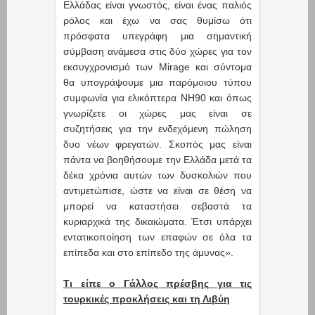
Ελλάδας είναι γνωστός, είναι ένας παλιός
ρόλος και έχω να σας θυμίσω ότι
πρόσφατα υπεγράφη μια σημαντική
σύμβαση ανάμεσα στις δύο χώρες για τον
εκσυγχρονισμό των Mirage και σύντομα
θα υπογράψουμε μια παρόμοιου τύπου
συμφωνία για ελικόπτερα NH90 και όπως
γνωρίζετε οι χώρες μας είναι σε
συζητήσεις για την ενδεχόμενη πώληση
δυο νέων φρεγατών. Σκοπός μας είναι
πάντα να βοηθήσουμε την Ελλάδα μετά τα
δέκα χρόνια αυτών των δυσκολιών που
αντιμετώπισε, ώστε να είναι σε θέση να
μπορεί να καταστήσει σεβαστά τα
κυριαρχικά της δικαιώματα. Έτσι υπάρχει
εντατικοποίηση των επαφών σε όλα τα
επίπεδα και στο επίπεδο της άμυνας».
Τι είπε ο Γάλλος πρέσβης για τις
τουρκικές προκλήσεις και τη Λιβύη