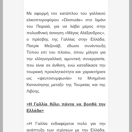
Με αφορμή τον κατάπλου του γαλλικού
ελικοπτεροφόρου «Dixmude» στο λιμάνι
του Πειραιά, για να λάβει μέρος στην
πολυεθνική άσκηση «Μέγας Αλέξανδρος»,
ο πρέσβης της Γαλλίας στην Ελλάδα,
Πατρίκ Μεζονάβ, έδωσε συνέντευξη
Τύπου επί του πλοίου, όπου μίλησε για
την ελληνογαλλική αμυντική συνεργασία,
που είναι σε άνθιση, ενώ καταδίκασε την
τουρκική προκλητικότητα και χαρακτήρισε
ως «ψευτοσυμφωνία» το Μνημόνιο
Κατανόησης μεταξύ της Τουρκίας και της
Λιβύης.
«Η Γαλλία θέλει πάντα να βοηθά την
Ελλάδα»
«Η Γαλλία ενδιαφέρεται πολύ για την
ανάπτυξη των σχέσεων με την Ελλάδα,