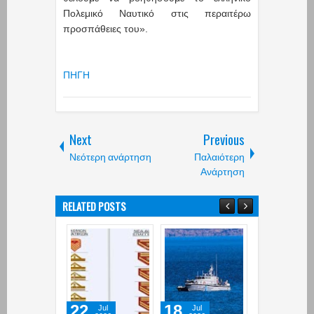
Πολεμικό Ναυτικό στις περαιτέρω
προσπάθειες του».
ΠΗΓΗ
Next
Previous
Νεότερη ανάρτηση
Παλαιότερη
Ανάρτηση
RELATED POSTS
22
18
13
Jul
Jul
Jul