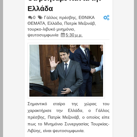
Ελλάδα
0
Γάλλος πρέσβης
,
ΕΘΝΙΚΑ
ΘΕΜΑΤΑ
,
Ελλάδα
,
Πατρίκ Μεζονάβ
,
τουρκο-λιβυκό μνημόνιο
,
ψευτοσυμφωνία
5:30 μ.μ.
Σημαντικό εταίρο της χώρας του
χαρακτήρισε την Ελλάδα, ο Γάλλος
πρέσβης, Πατρίκ Μεζονάβ, ο οποίος είπε
πως το Μνημόνιο Συνεργασίας Τουρκίας-
Λιβύης, είναι ψευτοσυμφωνία.