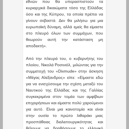
εθνών που θα υπερασπιστούν τα
κυριαρχικά δικαιώματα τόσο της Ελλάδας
όσο και της Κύπρου, τα οποία πρέπει να
γίνουν σεβαστά. Δεν θα μιλήσω για μια
ευρωπαϊκή δύναμη, αλλά εμείς θα είμαστε
στο πλευρό όλων των συμμάχων, που
θεωρούν αυτή την κατάσταση μη
αποδεκτή».
Από την πλευρά του, ο κυβερνήτης του
πλοίου, Νικολά Ροσινιόλ, μιλώντας για την
συμμετοχή του «Dixmude» στην άσκηση
«Μέγας Αλέξανδρος» είπε: «Είμαστε εδώ
για να ενισχύσουμε την σχέση μεταξύ του
Ναυτικού της Ελλάδας και της Γαλλίας
συγκεκριμένα στον τομέα των αμφίβιων
επιχειρήσεων και είμαστε πολύ χαρούμενοι
για αυτό. Είναι μια καινοτομία και είναι
στην ουσία το πρώτο λιθαράκι μιας
προσπάθειας διαλειτουργικότητας και
θέλουμε να βοηθήσουμε το ελληνικό