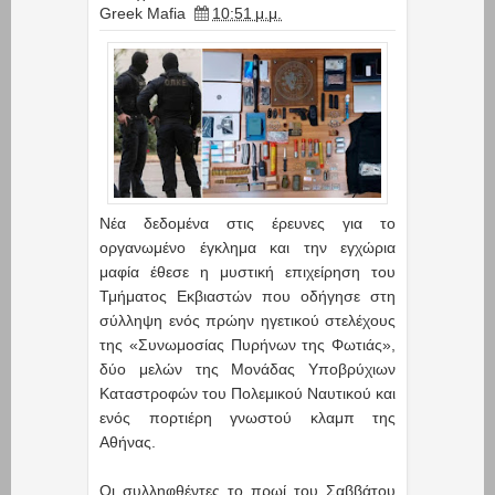
Greek Mafia
10:51 μ.μ.
Νέα δεδομένα στις έρευνες για το
οργανωμένο έγκλημα και την εγχώρια
μαφία έθεσε η μυστική επιχείρηση του
Τμήματος Εκβιαστών που οδήγησε στη
σύλληψη ενός πρώην ηγετικού στελέχους
της «Συνωμοσίας Πυρήνων της Φωτιάς»,
δύο μελών της Μονάδας Υποβρύχιων
Καταστροφών του Πολεμικού Ναυτικού και
ενός πορτιέρη γνωστού κλαμπ της
Αθήνας.
Οι συλληφθέντες το πρωί του Σαββάτου