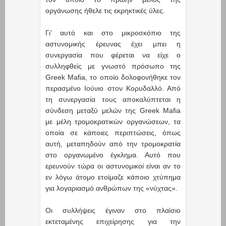
οργάνωσης ήθελε τις εκρηκτικές ύλες.
Γι’ αυτό και στο μικροσκόπιο της
αστυνομικής έρευνας έχει μπει η
συνεργασία που φέρεται να είχε ο
συλληφθείς με γνωστό πρόσωπο της
Greek Mafia, το οποίο δολοφονήθηκε τον
περασμένο Ιούνιο στον Κορυδαλλό. Από
τη συνεργασία τους αποκαλύπτεται η
σύνδεση μεταξύ μελών της Greek Mafia
με μέλη τρομοκρατικών οργανώσεων, τα
οποία σε κάποιες περιπτώσεις, όπως
αυτή, μεταπηδούν από την τρομοκρατία
στο οργανωμένο έγκλημα. Αυτό που
ερευνούν τώρα οι αστυνομικοί είναι αν το
εν λόγω άτομο ετοίμαζε κάποιο χτύπημα
για λογαριασμό ανθρώπων της «νύχτας».
Οι συλλήψεις έγιναν στο πλαίσιο
εκτεταμένης επιχείρησης για την