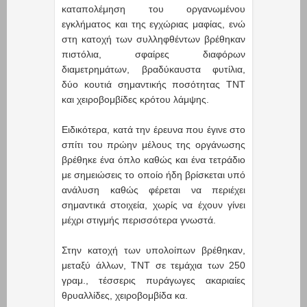
καταπολέμηση του οργανωμένου
εγκλήματος και της εγχώριας μαφίας, ενώ
στη κατοχή των συλληφθέντων βρέθηκαν
πιστόλια, σφαίρες διαφόρων
διαμετρημάτων, βραδύκαυστα φυτίλια,
δύο κουτιά σημαντικής ποσότητας ΤΝΤ
και χειροβομβίδες κρότου λάμψης.
Ειδικότερα, κατά την έρευνα που έγινε στο
σπίτι του πρώην μέλους της οργάνωσης
βρέθηκε ένα όπλο καθώς και ένα τετράδιο
με σημειώσεις το οποίο ήδη βρίσκεται υπό
ανάλυση καθώς φέρεται να περιέχει
σημαντικά στοιχεία, χωρίς να έχουν γίνει
μέχρι στιγμής περισσότερα γνωστά.
Στην κατοχή των υπολοίπων βρέθηκαν,
μεταξύ άλλων, TNT σε τεμάχια των 250
γραμ., τέσσερις πυράγωγες ακαριαίες
θρυαλλίδες, χειροβομβίδα κα.