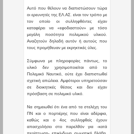
Αυτό που θέλουν να διαπιστώσουν τώρα
οι ερευνητές της ΕΛ.ΑΣ. είναι τον τρόπο με
τον οποίο οι συλληφθέντες είχαν
καταφέρει να «εφοδιαστούν» με τόσο
μεγάλη ποσότητα πολεμικού υλικού.
Αναζητούν δηλαδή αυτόν ή αυτούς που
τους προμήθευαν με εκρηκτικές ύλες.
Σύμφωνα με πληροφορίες πάντως, το
υλικό δεν χρησιμοποιείται από το
Πολεμικό Ναυτικό, ούτε έχει διαπιστωθεί
σχετική απώλεια. Αμφότεροι υπηρετούσαν
σε διοικητικές θέσεις και δεν είχαν
πρόσβαση σε πολεμικό υλικό.
Nα σημειωθεί ότι ένα από τα στελέχη του
ΠΝ και ο πορτιέρης που είναι αδέρφια,
καθώς και ο 4ος συλληφθείς έχουν
απασχολήσει στο παρελθόν για -κατά
περίπτωση- επικίνδυνη σωματική βλάβη,