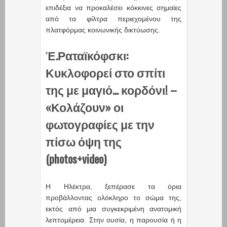
επιδέξια να προκαλέσει κόκκινες σημαίες
από τα φίλτρα περιεχομένου της
πλατφόρμας κοινωνικής δικτύωσης.
Έ.Ραταϊκόφσκι:
Κυκλοφορεί στο σπίτι
της με μαγιό… κορδόνι! –
«Κολάζουν» οι
φωτογραφίες με την
πίσω όψη της
(photos+video)
Η Ηλέκτρα, ξεπέρασε τα όρια
προβάλλοντας ολόκληρο το σώμα της,
εκτός από μια συγκεκριμένη ανατομική
λεπτομέρεια. Στην ουσία, η παρουσία ή η