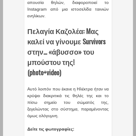
απουσία θηλών, διαφοροποιεί το
Instagram από μια ιστοσελίδα ταινιών
ενηλίκων.
Πελαγία Καζολέα: Mας
καλεί να γίνουμε Survivors
στην… «άβυσσο» του
μπούστου της!
(photo+video)
Αυτό λοιπόν που έκανε η Ηλέκτρα ήταν να
κρύψει διακριτικά τις θηλές της και το
πίσω σημείο του σώματός της,
ξεγελώντας στο σύστημα, παραμένοντας
όμως ολόγυμνη.
Δείτε τις φωτογραφίες: