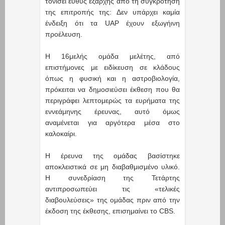
τονίσει ευθύς εξαρχής από τη συγκρότηση
της επιτροπής της: Δεν υπάρχει καμία
ένδειξη ότι τα UAP έχουν εξωγήινη
προέλευση.
Η 16μελής ομάδα μελέτης, από
επιστήμονες με ειδίκευση σε κλάδους
όπως η φυσική και η αστροβιολογία,
πρόκειται να δημοσιεύσει έκθεση που θα
περιγράφει λεπτομερώς τα ευρήματα της
εννεάμηνης έρευνας, αυτό όμως
αναμένεται για αργότερα μέσα στο
καλοκαίρι.
Η έρευνα της ομάδας βασίστηκε
αποκλειστικά σε μη διαβαθμισμένο υλικό.
Η συνεδρίαση της Τετάρτης
αντιπροσωπεύει τις «τελικές
διαβουλεύσεις» της ομάδας πριν από την
έκδοση της έκθεσης, επισημαίνει το CBS.