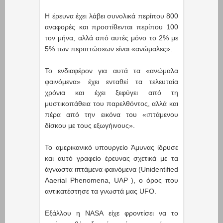
Η έρευνα έχει λάβει συνολικά περίπου 800
αναφορές και προστίθενται περίπου 100
τον μήνα, αλλά από αυτές μόνο το 2% με
5% των περιπτώσεων είναι «ανώμαλες».
Το ενδιαφέρον για αυτά τα «ανώμαλα
φαινόμενα» έχει ενταθεί τα τελευταία
χρόνια και έχει ξεφύγει από τη
μυστικοπάθεια του παρελθόντος, αλλά και
πέρα από την εικόνα του «ιπτάμενου
δίσκου με τους εξωγήινους».
Το αμερικανικό υπουργείο Άμυνας ίδρυσε
και αυτό γραφείο έρευνας σχετικά με τα
άγνωστα ιπτάμενα φαινόμενα (Unidentified
Aaerial Phenomena, UAP ), ο όρος που
αντικατέστησε τα γνωστά μας UFO.
Εξάλλου η NASA είχε φροντίσει να το