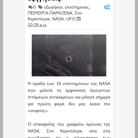
0
εξωγήινοι
,
επιστήμονες
,
ΠΕΡΙΕΡΓΑ-ΠΑΡΑΞΕΝΑ
,
Σον
Κερκπάτρικ
,
NASA
,
UFO
10:26 μ.μ.
Η ομάδα των 16 επιστημόνων της NASA
που μελετά τις εμφανίσεις άγνωστων
ιπτάμενων αντικειμένων και μίλησε σήμερα
για πρώτη φορά δεν μας έκανε πιο
«σοφούς».
Ο επικεφαλής του γραφείου έρευνας της
NASA, Σον Κερκπάτρικ, είπε στη
συνεδρίαση ότι η πλειονότητα των