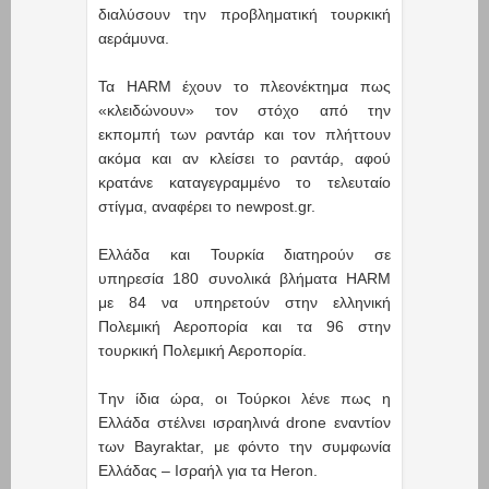
διαλύσουν την προβληματική τουρκική
αεράμυνα.
Τα HARM έχουν το πλεονέκτημα πως
«κλειδώνουν» τον στόχο από την
εκπομπή των ραντάρ και τον πλήττουν
ακόμα και αν κλείσει το ραντάρ, αφού
κρατάνε καταγεγραμμένο το τελευταίο
στίγμα, αναφέρει το newpost.gr.
Ελλάδα και Τουρκία διατηρούν σε
υπηρεσία 180 συνολικά βλήματα HARM
με 84 να υπηρετούν στην ελληνική
Πολεμική Αεροπορία και τα 96 στην
τουρκική Πολεμική Αεροπορία.
Tην ίδια ώρα, οι Τούρκοι λένε πως η
Ελλάδα στέλνει ισραηλινά drone εναντίον
των Bayraktar, με φόντο την συμφωνία
Ελλάδας – Ισραήλ για τα Heron.