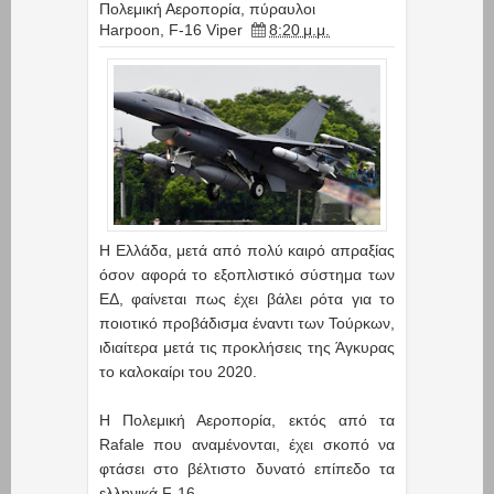
Πολεμική Αεροπορία
,
πύραυλοι
Harpoon
,
F-16 Viper
8:20 μ.μ.
Η Ελλάδα, μετά από πολύ καιρό απραξίας
όσον αφορά το εξοπλιστικό σύστημα των
ΕΔ, φαίνεται πως έχει βάλει ρότα για το
ποιοτικό προβάδισμα έναντι των Τούρκων,
ιδιαίτερα μετά τις προκλήσεις της Άγκυρας
το καλοκαίρι του 2020.
Η Πολεμική Αεροπορία, εκτός από τα
Rafale που αναμένονται, έχει σκοπό να
φτάσει στο βέλτιστο δυνατό επίπεδο τα
ελληνικά F-16.