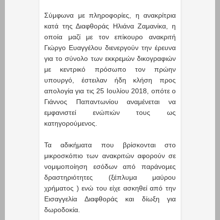
Σύμφωνα με πληροφορίες, η ανακρίτρια
κατά της Διαφθοράς Ηλιάνα Ζαμανίκα, η
οποία μαζί με τον επίκουρο ανακριτή
Γιώργο Ευαγγέλου διενεργούν την έρευνα
για το σύνολο των εκκρεμών δικογραφιών
με κεντρικό πρόσωπο τον πρώην
υπουργό, έστειλαν ήδη κλήση προς
απολογία για τις 25 Ιουλίου 2018, οπότε ο
Γιάννος Παπαντωνίου αναμένεται να
εμφανιστεί ενώπιών τους ως
κατηγορούμενος.
Τα αδικήματα που βρίσκονται στο
μικροσκόπιο των ανακριτών αφορούν σε
νομιμοποίηση εσόδων από παράνομες
δραστηριότητες (ξέπλυμα μαύρου
χρήματος ) ενώ του είχε ασκηθεί από την
Εισαγγελία Διαφθοράς και δίωξη για
δωροδοκία.