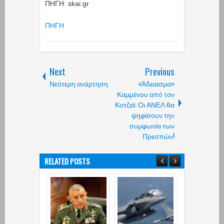
ΠΗΓΗ: skai.gr
ΠΗΓΗ
Next
Previous
Νεότερη ανάρτηση
«Άδειασμα»
Καμμένου από τον
Κοτζιά: Οι ΑΝΕΛ θα
ψηφίσουν την
συμφωνία των
Πρεσπών!
RELATED POSTS