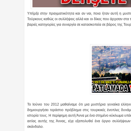
Υπήρξε στην πραγματικότητα και αν ναι, ποια ήταν αυτή η μυσ
Τούρκους καθώς οι συλλήψεις αλλά και οι δίκες που άρχισαν στα 
βαριές κατηγορίες για συνεργία σε κατασκοπεία σε βάρος της Τουρ
Το Ιούνιο του 2012 μαθαίναμε ότι μια μυστήρια γυναίκα ελλην
δημιουργήσει τεράστιο πρόβλημα στις τουρκικές ένοπλες δυνά
ιστορία τους. Η περίφημη αυτή Άννα με ένα στημένο κύκλωμα υπέκλ
αιτίας αυτής της Άννας, είχε εξαπολυθεί ένα όργιο συλλήψεω
σκάνδαλο.