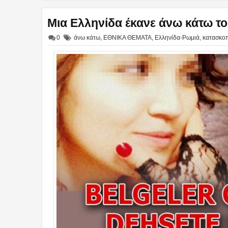
Μια Ελληνίδα έκανε άνω κάτω το
0
άνω κάτω
,
ΕΘΝΙΚΑ ΘΕΜΑΤΑ
,
Ελληνίδα-Ρωμιά
,
κατασκοπ