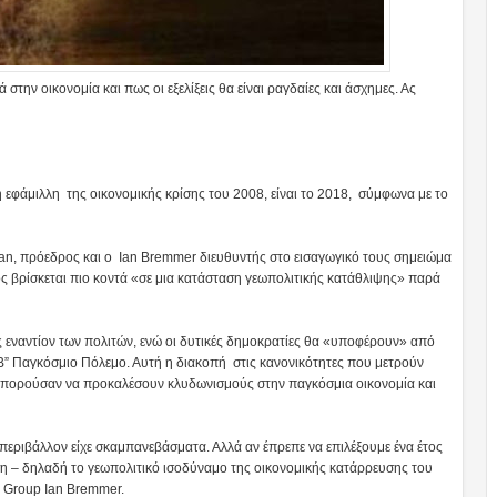
στην οικονομία και πως οι εξελίξεις θα είναι ραγδαίες και άσχημες. Ας
 εφάμιλλη της οικονομικής κρίσης του 2008, είναι το 2018, σύμφωνα με το
chan, πρόεδρος και ο Ian Bremmer διευθυντής στο εισαγωγικό τους σημειώμα
ος βρίσκεται πιο κοντά «σε μια κατάσταση γεωπολιτικής κατάθλιψης» παρά
ις εναντίον των πολιτών, ενώ οι δυτικές δημοκρατίες θα «υποφέρουν» από
Β” Παγκόσμιο Πόλεμο. Αυτή η διακοπή στις κανονικότητες που μετρούν
α μπορούσαν να προκαλέσουν κλυδωνισμούς στην παγκόσμια οικονομία και
περιβάλλον είχε σκαμπανεβάσματα. Αλλά αν έπρεπε να επιλέξουμε ένα έτος
η – δηλαδή το γεωπολιτικό ισοδύναμο της οικονομικής κατάρρευσης του
a Group Ian Bremmer.