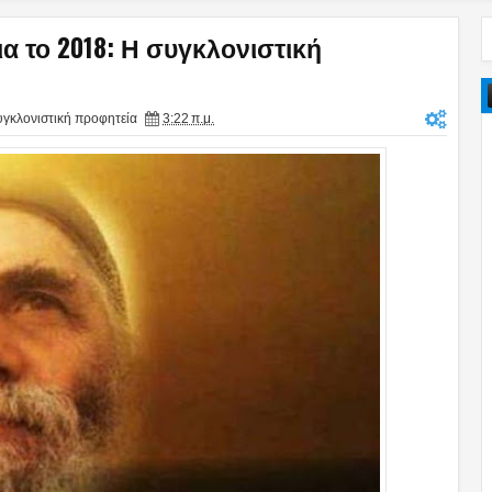
α το 2018: Η συγκλονιστική
υγκλονιστική προφητεία
3:22 π.μ.