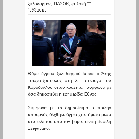
ξυλοδαρμός
,
ΠΑΣΟΚ
,
φυλακή
1:52 π.μ.
Θύμα άγριου ξυλοδαρμού έπεσε ο Άκης
Τσιοχατζόπουλος στη ΣΤ' πτέρυγα του
Κορυδαλλού όπου κρατείται, σύμφωνα με
όσα δημοσιεύει η εφημερίδα Έθνος.
Σύμφωνα με το δημοσίευμα ο πρώην
υπουργός δέχθηκε άγρια χτυπήματα μέσα
στο κελί του από τον βαρυποινίτη Βασίλη
Στεφανάκο.