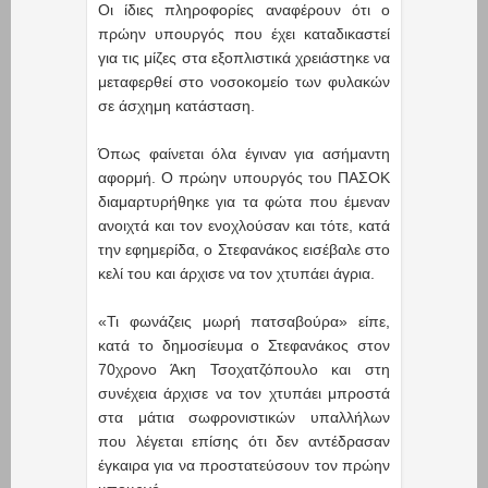
Οι ίδιες πληροφορίες αναφέρουν ότι ο
πρώην υπουργός που έχει καταδικαστεί
για τις μίζες στα εξοπλιστικά χρειάστηκε να
μεταφερθεί στο νοσοκομείο των φυλακών
σε άσχημη κατάσταση.
Όπως φαίνεται όλα έγιναν για ασήμαντη
αφορμή. Ο πρώην υπουργός του ΠΑΣΟΚ
διαμαρτυρήθηκε για τα φώτα που έμεναν
ανοιχτά και τον ενοχλούσαν και τότε, κατά
την εφημερίδα, ο Στεφανάκος εισέβαλε στο
κελί του και άρχισε να τον χτυπάει άγρια.
«Τι φωνάζεις μωρή πατσαβούρα» είπε,
κατά το δημοσίευμα ο Στεφανάκος στον
70χρονο Άκη Τσοχατζόπουλο και στη
συνέχεια άρχισε να τον χτυπάει μπροστά
στα μάτια σωφρονιστικών υπαλλήλων
που λέγεται επίσης ότι δεν αντέδρασαν
έγκαιρα για να προστατεύσουν τον πρώην