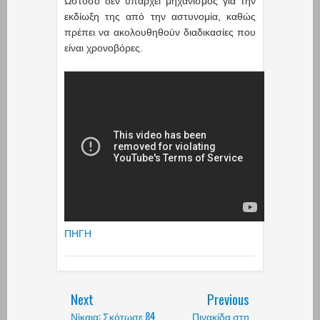
Ωστόσο δεν υπάρχει μηχανισμός για την
εκδίωξη της από την αστυνομία, καθώς
πρέπει να ακολουθηθούν διαδικασίες που
είναι χρονοβόρες.
ΠΗΓΗ
Next
Previous
Νίκαια: Σκότωσε 84
Πινακίδα στη