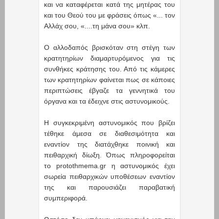
και να καταφέρεται κατά της μητέρας του
και του Θεού του με φράσεις όπως «... τον
Αλλάχ σου, «....τη μάνα σου» κλπ.
Ο αλλοδαπός βρισκόταν στη στέγη των
κρατητηρίων διαμαρτυρόμενος για τις
συνθήκες κράτησης του. Από τις κάμερες
των κρατητηρίων φαίνεται πως σε κάποιες
περιπτώσεις έβγαζε τα γεννητικά του
όργανα και τα έδειχνε στις αστυνομικούς.
Η συγκεκριμένη αστυνομικός που βρίζει
τέθηκε άμεσα σε διαθεσιμότητα και
εναντίον της διατάχθηκε ποινική και
πειθαρχική δίωξη. Όπως πληροφορείται
το protothmema.gr η αστυνομικός έχει
σωρεία πειθαρχικών υποθέσεων εναντίον
της και παρουσιάζει παραβατική
συμπεριφορά.