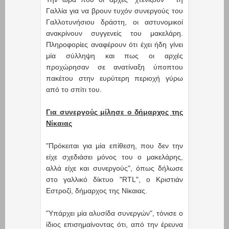
Γαλλία για να βρουν τυχόν συνεργούς του
Γαλλοτυνήσιου δράστη, οι αστυνομικοί
ανακρίνουν συγγενείς του μακελάρη.
Πληροφορίες αναφέρουν ότι έχει ήδη γίνει
μία σύλληψη και πως οι αρχές
προχώρησαν σε ανατίναξη ύποπτου
πακέτου στην ευρύτερη περιοχή γύρω
από το σπίτι του.
Για συνεργούς μίλησε ο δήμαρχος της
Νίκαιας
"Πρόκειται για μία επίθεση, που δεν την
είχε σχεδιάσει μόνος του ο μακελάρης,
αλλά είχε και συνεργούς", όπως δήλωσε
στο γαλλικό δίκτυο "RTL", o Κριστιάν
Εστροζί, δήμαρχος της Νίκαιας.
"Yπάρχει μία αλυσίδα συνεργών", τόνισε ο
ίδιος επισημαίνοντας ότι, από την έρευνα