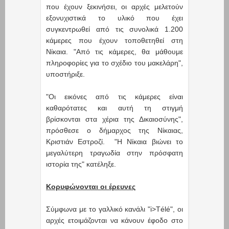
που έχουν ξεκινήσει, οι αρχές μελετούν
εξονυχιστικά το υλικό που έχει
συγκεντρωθεί από τις συνολικά 1.200
κάμερες που έχουν τοποθετηθεί στη
Νίκαια. "Από τις κάμερες, θα μάθουμε
πληροφορίες για το σχέδιο του μακελάρη",
υποστήριξε.
"Oι εικόνες από τις κάμερες είναι
καθαρότατες και αυτή τη στιγμή
βρίσκονται στα χέρια της Δικαιοσύνης",
πρόσθεσε ο δήμαρχος της Νίκαιας,
Κριστιάν Εστροζί. "Η Νίκαια βιώνει το
μεγαλύτερη τραγωδία στην πρόσφατη
ιστoρία της" κατέληξε.
Κορυφώνονται οι έρευνες
Σύμφωνα με το γαλλικό κανάλι "i>Télé", οι
αρχές ετοιμάζονται να κάνουν έφοδο στο