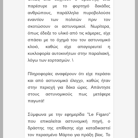
παρέσυρε με το φορτηγό δεκάδες
ανθρώπους, παράλληλα πυροβολούσε
εναντίον των πολιτών πριν τον
σκοτώσουν οι αστυνομικοί. Νωρίτερα,
όπως έδειξε το υλικό από τις κάμερες, είχε
σπάσει με το όχημά του τον αστυνομικό
κλοιό, καθώς είχε απαγορευτεί η
κυκλοφορία αυτοκινήτων στην παραλιακή,
λόγω των εορτασμών. \
Πληροφορίες αναφέρουν ότι είχε περάσει
και από αστυνομικό έλεγχο, καθώς ήταν
στην περιοχή για δέκα ώρες. Απάντησε
στους αστυνομικούς πως μετέφερε
παγωτά!
Σύμφωνα με την εφημερίδα "Le Figaro"
που επικαλείται αστυνομική πηγή, ο
δράστης της επίθεσης είχε καταδικαστεί
τον περασμένο Μάρτιο για πράξη βίας. To