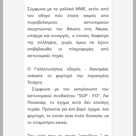
Σύμφωνα με τα γαλλικά ΜΜΕ, εκτός από
τον οδηγό που έπεσε νεκρός από
πυροβολισμούς αστυνομικών
σκορπώντας τον θάνατο στη Νίκαια,
υπάρχει και συνεργός, ο οποίος διαφεύγει
της σύλληψης, χωρίς όμως να έχουν
επιβεβαιωθεί οι πληροφορίες από
αστυνομικές πηγές.
O Γαλλοτυνήσιος οδηγός - διανομέας
νοίκιασε το φορτηγό την περασμένη
Τετάρτη .
Σύμφωνα με τον εκπρόσωπο του
αστυνομικού συνδικάτου "SGP - FO", Λικ
Πουανιάρ, το όχημα αυτό δεν επελέγη
τυχαία. Πρόκειται για ένα βαρύ όχημα, ένα
φορτηγό, το οποίο είναι πολύ δύσκολο να
το σταματήσει κανείς.
Την ώρα που οι αρχές "χτενίζουν " τη