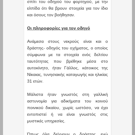
σπίτι του οδηγού του φορτηγού, με την
ελπίδα ότι θα βρουν στοιχεία για τον ίδιο
και όσους τον βοήθησαν.
Οι πληροφορίες για τον οδηγό
Ανάμεσα στους νεκρούς είναι και ο
δράστης- οδηγός του οχήματος, o οποίος
σύμφωνα με τα στοιχεία ενός δελτίου
ταυτότητας που βρέθηκε μέσα στο
αυτοκίνητο, ήταν Γάλλος, κάτοικος της
Νίκαιας, τυνησιακής καταγωγής και ηλικίας
31 ετών.
Μάλιστα ήταν γνωστός στη γαλλική
αστυνομία για αδικήματα του κοινού
ποινικού δικαίου, χωρίς ωστόσο, να έχει
εντοπιστεί ή να είναι γνωστός στις
μυστικές υπηρεσίες.
Όπως όλα δείχνουν ο δράστης, ενώ