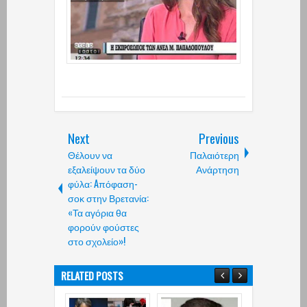
Next
Previous
Θέλουν να
Παλαιότερη
εξαλείψουν τα δύο
Ανάρτηση
φύλα: Aπόφαση-
σοκ στην Βρετανία:
«Τα αγόρια θα
φορούν φούστες
στο σχολείο»!
RELATED POSTS