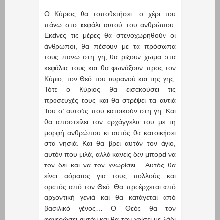
Ο Κύριος θα τοποθετήσει το χέρι του
πάνω στο κεφάλι αυτού του ανθρώπου.
Εκείνες τις μέρες θα στενοχωρηθούν οι
άνθρωποι, θα πέσουν με τα πρόσωπα
τους πάνω στη γη, θα ρίξουν χώμα στα
κεφάλια τους και θα φωνάξουν προς τον
Κύριο, τον Θεό του ουρανού και της γης.
Τότε ο Κύριος θα εισακούσει τις
προσευχές τους και θα στρέψει τα αυτιά
Του σ’ αυτούς που κατοικούν στη γη. Και
θα αποστείλει τον αρχάγγελο του με τη
μορφή ανθρώπου κι αυτός θα κατοικήσει
στα νησιά. Και θα βρει αυτόν τον άγιο,
αυτόν που μιλά, αλλά κανείς δεν μπορεί να
τον δει και να τον γνωρίσει… Αυτός θα
είναι αόρατος για τους πολλούς και
ορατός από τον Θεό. Θα προέρχεται από
αρχοντική γενιά και θα κατάγεται από
βασιλικό γένος… Ο Θεός θα τον
φανερώσει αυτόν και θα τον χρίσει με λάδι