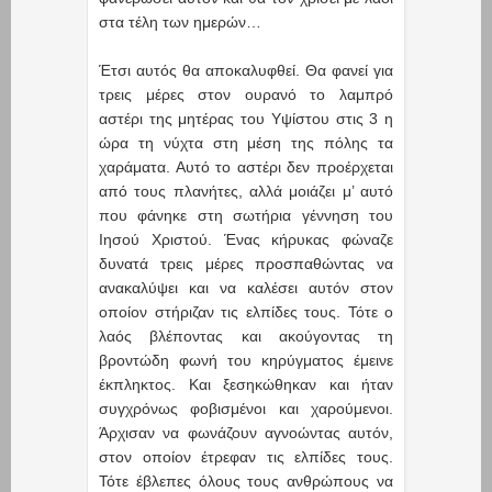
στα τέλη των ημερών…
Έτσι αυτός θα αποκαλυφθεί. Θα φανεί για
τρεις μέρες στον ουρανό το λαμπρό
αστέρι της μητέρας του Υψίστου στις 3 η
ώρα τη νύχτα στη μέση της πόλης τα
χαράματα. Αυτό το αστέρι δεν προέρχεται
από τους πλανήτες, αλλά μοιάζει μ’ αυτό
που φάνηκε στη σωτήρια γέννηση του
Ιησού Χριστού. Ένας κήρυκας φώναζε
δυνατά τρεις μέρες προσπαθώντας να
ανακαλύψει και να καλέσει αυτόν στον
οποίον στήριζαν τις ελπίδες τους. Τότε ο
λαός βλέποντας και ακούγοντας τη
βροντώδη φωνή του κηρύγματος έμεινε
έκπληκτος. Και ξεσηκώθηκαν και ήταν
συγχρόνως φοβισμένοι και χαρούμενοι.
Άρχισαν να φωνάζουν αγνοώντας αυτόν,
στον οποίον έτρεφαν τις ελπίδες τους.
Τότε έβλεπες όλους τους ανθρώπους να