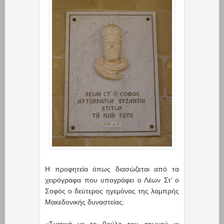
Η προφητεία όπως διασώζεται από τα
χειρόγραφα που υπογράφει ο Λέων Στ’ ο
Σοφός ο δεύτερος ηγεμόνας της λαμπρής
Μακεδονικής δυναστείας:
«Σχετικά με το θρύλο του φτωχού κι