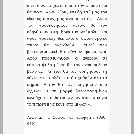
υψώσουν τα χέρια τους στον ουρανό και
θα πουν: «Ναι Κύριε, επειδή εσύ μας τον
έδωσες αυτόν, μας είναι αρεστός». Αφού
τον προσκυνήσουν αυτόν, θα τον
οδηγήσουν στη Κωνσταντινούπολη. και
αφού προσευχηθεί, όλες οι σφραγισμένες
πύλες θα ανοιχθούν… Αυτοί που
βρίσκονται εκεί θα φύγουν φοβισμένοι.
Αφού προσευχηθούν κι ανεβούν σε
κάποιο ψηλό μέρος θα τον ανακηρύξουν
βασιλιά… Κι έτσι θα τον οδηγήσουν τη
νύχτα στο παλάτι και θα χαθούν όλα τα
σημεία. Αυτόν θα τον οδηγήσουν δύο
άγγελοι με τη μορφή λευκοφορεμένου
ευνούχου και θα του μιλούν στα αυτιά για
το τι πρέπει να κάνει στο μέλλον».
Λέων ΣΤ’ ο Σοφός και προφήτης (886-
912)