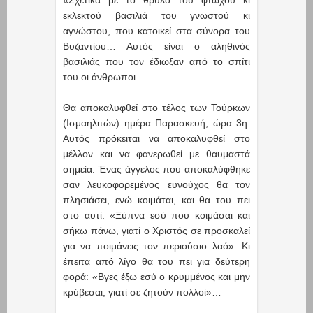
εκλεκτού βασιλιά του γνωστού κι
αγνώστου, που κατοικεί στα σύνορα του
Βυζαντίου… Αυτός είναι ο αληθινός
βασιλιάς που τον έδιωξαν από το σπίτι
του οι άνθρωποι…
Θα αποκαλυφθεί στο τέλος των Τούρκων
(Iσμαηλιτών) ημέρα Παρασκευή, ώρα 3η.
Αυτός πρόκειται να αποκαλυφθεί στο
μέλλον και να φανερωθεί με θαυμαστά
σημεία. Ένας άγγελος που αποκαλύφθηκε
σαν λευκοφορεμένος ευνούχος θα τον
πλησιάσει, ενώ κοιμάται, και θα του πει
στο αυτί: «Ξύπνα εσύ που κοιμάσαι και
σήκω πάνω, γιατί ο Χριστός σε προσκαλεί
για να ποιμάνεις τον περιούσιο λαό». Κι
έπειτα από λίγο θα του πει για δεύτερη
φορά: «Βγες έξω εσύ ο κρυμμένος και μην
κρύβεσαι, γιατί σε ζητούν πολλοί»…