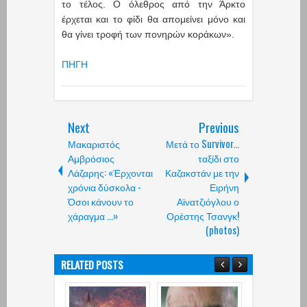
το τέλος. Ο όλεθρος από την Άρκτο
έρχεται και το φίδι θα απομείνει μόνο και
θα γίνει τροφή των πονηρών κοράκων».
ΠΗΓΗ
Next
Previous
Μακαριστός
Μετά το Survivor...
Αμβρόσιος
ταξίδι στο
Λάζαρης: «Έρχονται
Καζακστάν με την
χρόνια δύσκολα -
Ειρήνη
Όσοι κάνουν το
Αϊνατζιόγλου ο
χάραγμα ...»
Ορέστης Τσανγκ!
(photos)
RELATED POSTS