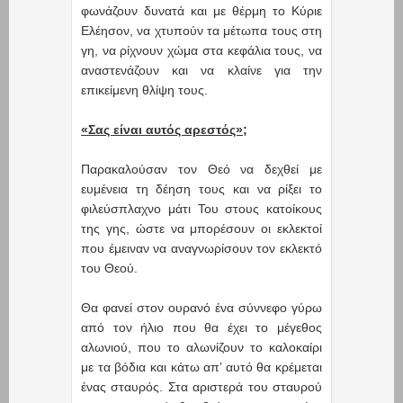
φωνάζουν δυνατά και με θέρμη το Κύριε
Ελέησον, να χτυπούν τα μέτωπα τους στη
γη, να ρίχνουν χώμα στα κεφάλια τους, να
αναστενάζουν και να κλαίνε για την
επικείμενη θλίψη τους.
«Σας είναι αυτός αρεστός»;
Παρακαλούσαν τον Θεό να δεχθεί με
ευμένεια τη δέηση τους και να ρίξει το
φιλεύσπλαχνο μάτι Του στους κατοίκους
της γης, ώστε να μπορέσουν οι εκλεκτοί
που έμειναν να αναγνωρίσουν τον εκλεκτό
του Θεού.
Θα φανεί στον ουρανό ένα σύννεφο γύρω
από τον ήλιο που θα έχει το μέγεθος
αλωνιού, που το αλωνίζουν το καλοκαίρι
με τα βόδια και κάτω απ’ αυτό θα κρέμεται
ένας σταυρός. Στα αριστερά του σταυρού