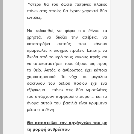
Ύστερα θα του δώσει πέτρινες πλάκες
πάνω στις οποίες θα έχουν χαρακτεί δύο
εντολές:
Να εκδικηθεί, να φέρει στο έθνος τα
χρηστά, να διώξει την ασέβεια, να
καταστρέψει αυτούς που κάνουν
αμαρτωλές κι αισχρές πράξεις. Επίσης να
διώξει από το ιερό τους κακούς ιερείς και
να αποκαταστήσει τους άξιους ως προς
το θείο. Αυτός ο άνθρωπος έχει κάποια
χαρακτηριστικά. Το νύχι του μεγάλου
δακτύλου του δεξιού ποδιού έχει ένα
εξόγκωμα… πάνω στις δύο ωμοπλάτες
του υπάρχουν πορφυροί σταυροί… και το
όνομα αυτού του βασιλιά είναι κρυμμένο
μέσα στα έθνη…
Θα αποστείλει τον αρχάγγελο του με
τη μορφή ανθρώπου