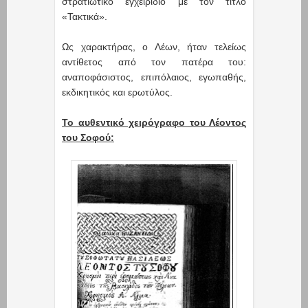
στρατιωτικό εγχειρίδιο με τον τίτλο
«Τακτικά».
Ως χαρακτήρας, ο Λέων, ήταν τελείως
αντίθετος από τον πατέρα του:
αναποφάσιστος, επιπόλαιος, εγωπαθής,
εκδικητικός και ερωτύλος.
Το αυθεντικό χειρόγραφο του Λέοντος
του Σοφού: