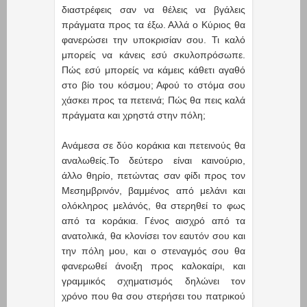
διαστρέφεις σαν να θέλεις να βγάλεις
πράγματα προς τα έξω. Αλλά ο Κύριος θα
φανερώσει την υποκρισίαν σου. Τι καλό
μπορείς να κάνεις εσύ σκυλοπρόσωπε.
Πώς εσύ μπορείς να κάμεις κάθετι αγαθό
στο βίο του κόσμου; Αφού το στόμα σου
χάσκει προς τα πετεινά; Πώς θα πεις καλά
πράγματα και χρηστά στην πόλη;
Ανάμεσα σε δύο κοράκια και πετεινούς θα
αναλωθείς.Το δεύτερο είναι καινούριο,
άλλο θηρίο, πετώντας σαν φίδι προς τον
Μεσημβρινόν, βαμμένος από μελάνι και
ολόκληρος μελάνός, θα στερηθεί το φως
από τα κοράκια. Γένος αισχρό από τα
ανατολικά, θα κλονίσει τον εαυτόν σου και
την πόλη μου, και ο στεναγμός σου θα
φανερωθεί άνοιξη προς καλοκαίρι, και
γραμμικός σχηματισμός δηλώνει τον
χρόνο που θα σου στερήσει του πατρικού