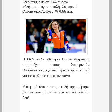
Λέερνταμ
,
έλιωσε
,
Ολλανδέζα
αθλήτρια
,
πάγος
,
στολή
,
Χειμερινοί
Ολυμπιακοί Αγώνες
6:55 μ.μ.
H Ολλανδέζα αθλήτρια Γιούτα Λέερνταμ,
συμμετέχει στους Χειμερινούς
Ολυμπιακούς Αγώνες έχει αφήσει εποχή
για τις πτώσεις της στον πάγο,
Μία φορά έπεσε και η στολή της τρίφτηκε
με αποτέλεσμα να λιώσει και να φανούν
όλα!