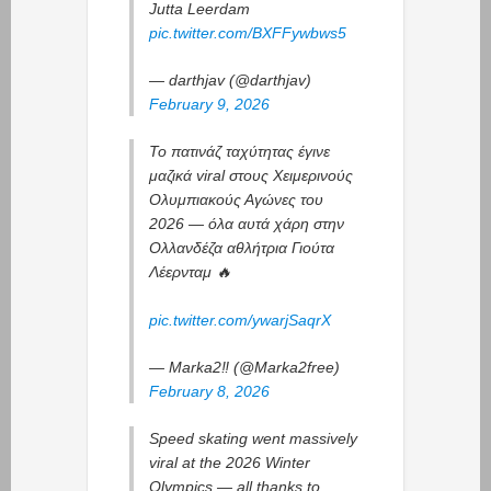
Jutta Leerdam
pic.twitter.com/BXFFywbws5
— darthjav (@darthjav)
February 9, 2026
Το πατινάζ ταχύτητας έγινε
μαζικά viral στους Χειμερινούς
Ολυμπιακούς Αγώνες του
2026 — όλα αυτά χάρη στην
Ολλανδέζα αθλήτρια Γιούτα
Λέερνταμ 🔥
pic.twitter.com/ywarjSaqrX
— Marka2‼️ (@Marka2free)
February 8, 2026
Speed skating went massively
viral at the 2026 Winter
Olympics — all thanks to