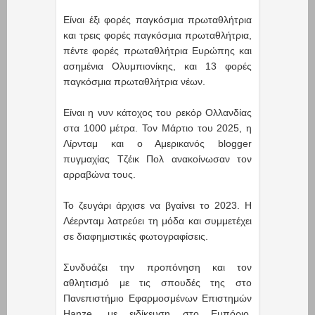
Είναι έξι φορές παγκόσμια πρωταθλήτρια
και τρεις φορές παγκόσμια πρωταθλήτρια,
πέντε φορές πρωταθλήτρια Ευρώπης και
ασημένια Ολυμπιονίκης, και 13 φορές
παγκόσμια πρωταθλήτρια νέων.
Είναι η νυν κάτοχος του ρεκόρ Ολλανδίας
στα 1000 μέτρα. Τον Μάρτιο του 2025, η
Λίρνταμ και ο Αμερικανός blogger
πυγμαχίας Τζέικ Πολ ανακοίνωσαν τον
αρραβώνα τους.
Το ζευγάρι άρχισε να βγαίνει το 2023. Η
Λέερνταμ λατρεύει τη μόδα και συμμετέχει
σε διαφημιστικές φωτογραφίσεις.
Συνδυάζει την προπόνηση και τον
αθλητισμό με τις σπουδές της στο
Πανεπιστήμιο Εφαρμοσμένων Επιστημών
Hanze, με ειδίκευση στο Εμπόριο.