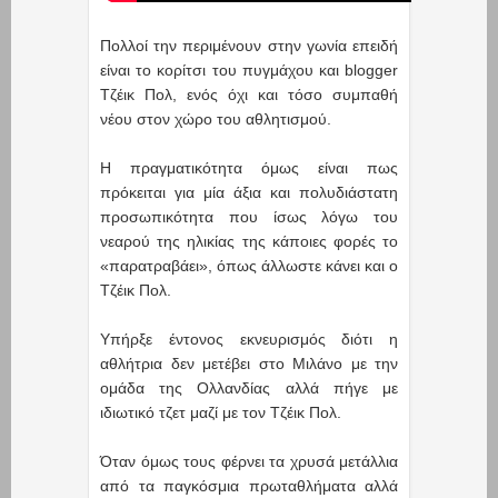
Πολλοί την περιμένουν στην γωνία επειδή
είναι το κορίτσι του πυγμάχου και blogger
Τζέικ Πολ, ενός όχι και τόσο συμπαθή
νέου στον χώρο του αθλητισμού.
Η πραγματικότητα όμως είναι πως
πρόκειται για μία άξια και πολυδιάστατη
προσωπικότητα που ίσως λόγω του
νεαρού της ηλικίας της κάποιες φορές το
«παρατραβάει», όπως άλλωστε κάνει και ο
Τζέικ Πολ.
Υπήρξε έντονος εκνευρισμός διότι η
αθλήτρια δεν μετέβει στο Μιλάνο με την
ομάδα της Ολλανδίας αλλά πήγε με
ιδιωτικό τζετ μαζί με τον Τζέικ Πολ.
Όταν όμως τους φέρνει τα χρυσά μετάλλια
από τα παγκόσμια πρωταθλήματα αλλά