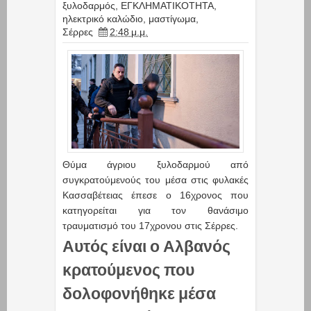
ξυλοδαρμός
,
ΕΓΚΛΗΜΑΤΙΚΟΤΗΤΑ
,
ηλεκτρικό καλώδιο
,
μαστίγωμα
,
Σέρρες
2:48 μ.μ.
Θύμα άγριου ξυλοδαρμού από
συγκρατούμενούς του μέσα στις φυλακές
Κασσαβέτειας έπεσε ο 16χρονος που
κατηγορείται για τον θανάσιμο
τραυματισμό του 17χρονου στις Σέρρες.
Αυτός είναι ο Αλβανός
κρατούμενος που
δολοφονήθηκε μέσα