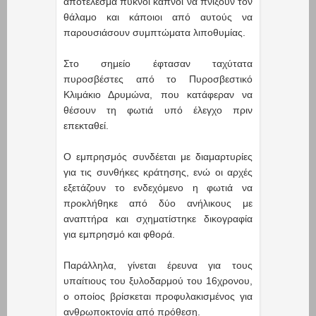
αποτέλεσμα πυκνοί καπνοί να πνίξουν τον
θάλαμο και κάποιοι από αυτούς να
παρουσιάσουν συμπτώματα λιποθυμίας.
Στο σημείο έφτασαν ταχύτατα
πυροσβέστες από το Πυροσβεστικό
Κλιμάκιο Δρυμώνα, που κατάφεραν να
θέσουν τη φωτιά υπό έλεγχο πριν
επεκταθεί.
Ο εμπρησμός συνδέεται με διαμαρτυρίες
για τις συνθήκες κράτησης, ενώ οι αρχές
εξετάζουν το ενδεχόμενο η φωτιά να
προκλήθηκε από δύο ανήλικους με
αναπτήρα και σχηματίστηκε δικογραφία
για εμπρησμό και φθορά.
Παράλληλα, γίνεται έρευνα για τους
υπαίτιους του ξυλοδαρμού του 16χρονου,
ο οποίος βρίσκεται προφυλακισμένος για
ανθρωποκτονία από πρόθεση.