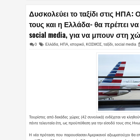
Δυσκολεύει το ταξίδι στις ΗΠΑ: 
τους και η Ελλάδα- θα πρέπει να
social media, για να μπουν στη χ
0
Ελλάδα
,
ΗΠΑ
,
ιστορικό
,
ΚΟΣΜΟΣ
,
ταξίδι
,
social media
Τουρίστες από δεκάδες χώρες (42 συνολικά) ενδέχεται να κληθού
πέντε τελευταία έτη, ως προϋπόθεση για την είσοδό τους στις Ηνωμ
Η νέα πρόταση που παρουσίασαν Αμερικανοί αξιωματούχοι θα επ