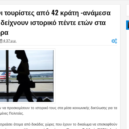
Οι τουρίστες από 42 κράτη -ανάμεσα
 δείχνουν ιστορικό πέντε ετών στα
ώρα
4:37 μ.μ.
ν να προσκομίσουν το ιστορικό τους στα μέσα κοινωνικής δικτύωσης για τα
ένες Πολιτείες.
ηρεάσει άτομα από δεκάδες χώρες που έχουν το δικαίωμα να επισκεφθούν