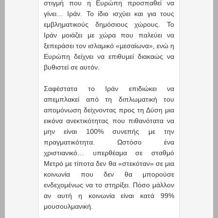
στιγμή που η Ευρώπη προσπαθεί να
γίνει… Ιράν. Το ίδιο ισχύει και για τους
εμβληματικούς δημόσιους χώρους. Το
Ιράν μοιάζει με χώρα που παλεύει να
ξεπεράσει τον ισλαμικό «μεσαίωνα», ενώ η
Ευρώπη δείχνει να επιθυμεί διακαώς να
βυθιστεί σε αυτόν.
Σαφέστατα το Ιράν επιδιώκει να
απεμπλακεί από τη διπλωματική του
απομόνωση δείχνοντας προς τη Δύση μια
εικόνα ανεκτικότητας που πιθανότατα να
μην είναι 100% συνεπής με την
πραγματικότητα. Ωστόσο ένα
χριστιανικό… υπερθέαμα σε σταθμό
Μετρό με τίποτα δεν θα «στεκόταν» σε μια
κοινωνία που δεν θα μπορούσε
ενδεχομένως να το στηρίξει. Πόσο μάλλον
αν αυτή η κοινωνία είναι κατά 99%
μουσουλμανική.