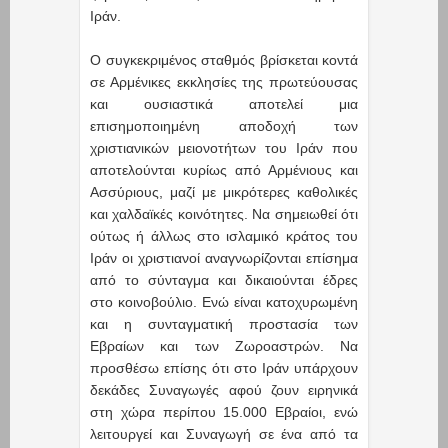
Ιράν.
Ο συγκεκριμένος σταθμός βρίσκεται κοντά
σε Αρμένικες εκκλησίες της πρωτεύουσας
και ουσιαστικά αποτελεί μια
επισημοποιημένη αποδοχή των
χριστιανικών μειονοτήτων του Ιράν που
αποτελούνται κυρίως από Αρμένιους και
Ασσύριους, μαζί με μικρότερες καθολικές
και χαλδαϊκές κοινότητες. Να σημειωθεί ότι
ούτως ή άλλως στο ισλαμικό κράτος του
Ιράν οι χριστιανοί αναγνωρίζονται επίσημα
από το σύνταγμα και δικαιούνται έδρες
στο κοινοβούλιο. Ενώ είναι κατοχυρωμένη
και η συνταγματική προστασία των
Εβραίων και των Ζωροαστρών. Να
προσθέσω επίσης ότι στο Ιράν υπάρχουν
δεκάδες Συναγωγές αφού ζουν ειρηνικά
στη χώρα περίπου 15.000 Εβραίοι, ενώ
λειτουργεί και Συναγωγή σε ένα από τα