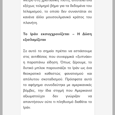
εξόχως τολμηρό βήμα για τα δεδομένα του
Ισλαμισμού, το οποίο δεν συναντάται σε
κανένα άλλο μουσουλμανικό κράτος του
πλανήτη.
Το Ιράν εκσυγχρονίζεται – Η Δύση
εξισλαμίζεται
Σε αυτό το σημείο πρέπει να εστιάσουμε
στις αντιθέσεις που συνειρμικά «ξυπνάει»
η παραπάνω είδηση. Όπως ξέρουμε, το
δυτικό μπλοκ παρουσιάζει το Ιράν ως ένα
θεοκρατικό καθεστώς φανατισμού και
απόλυτου σκοταδισμού. Πρόσφατα αυτό
το αφήγημα συνοδεύτηκε με αμερικανικές
βόμβες, την ίδια στιγμή που Αμερικανοί
αξιωματούχοι δεν γνώριζαν να
απαντήσουν ούτε τι πληθυσμό διαθέτει το
Ιράν.