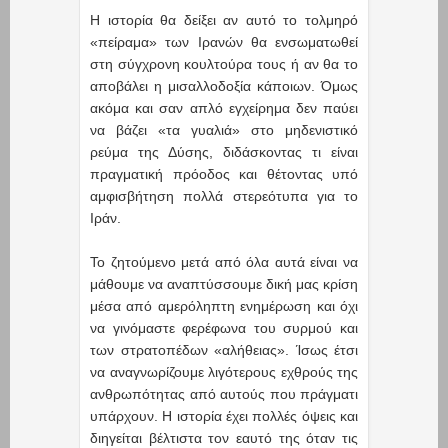
Η ιστορία θα δείξει αν αυτό το τολμηρό
«πείραμα» των Ιρανών θα ενσωματωθεί
στη σύγχρονη κουλτούρα τους ή αν θα το
αποβάλει η μισαλλοδοξία κάποιων. Όμως
ακόμα και σαν απλό εγχείρημα δεν παύει
να βάζει «τα γυαλιά» στο μηδενιστικό
ρεύμα της Δύσης, διδάσκοντας τι είναι
πραγματική πρόοδος και θέτοντας υπό
αμφισβήτηση πολλά στερεότυπα για το
Ιράν.
Το ζητούμενο μετά από όλα αυτά είναι να
μάθουμε να αναπτύσσουμε δική μας κρίση
μέσα από αμερόληπτη ενημέρωση και όχι
να γινόμαστε φερέφωνα του συρμού και
των στρατοπέδων «αλήθειας». Ίσως έτσι
να αναγνωρίζουμε λιγότερους εχθρούς της
ανθρωπότητας από αυτούς που πράγματι
υπάρχουν. Η ιστορία έχει πολλές όψεις και
διηγείται βέλτιστα τον εαυτό της όταν τις