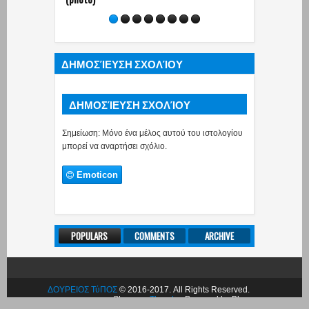
ΔΗΜΟΣΊΕΥΣΗ ΣΧΟΛΊΟΥ
ΔΗΜΟΣΊΕΥΣΗ ΣΧΟΛΊΟΥ
Σημείωση: Μόνο ένα μέλος αυτού του ιστολογίου
μπορεί να αναρτήσει σχόλιο.
Emoticon
POPULARS
COMMENTS
ARCHIVE
ΔΟΥΡΕΙΟΣ ΤύΠΟΣ
© 2016-2017. All Rights Reserved.
Share on
Theodor
. Powered by Blogger