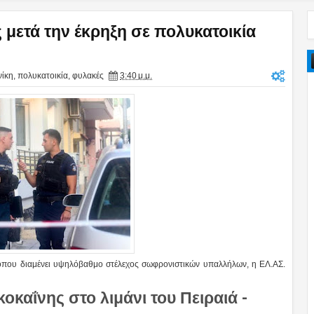
 μετά την έκρηξη σε πολυκατοικία
ίκη
,
πολυκατοικία
,
φυλακές
3:40 μ.μ.
 όπου διαμένει υψηλόβαθμο στέλεχος σωφρονιστικών υπαλλήλων, η ΕΛ.ΑΣ.
καΐνης στο λιμάνι του Πειραιά -