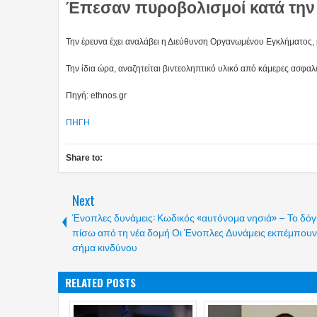
Έπεσαν πυροβολισμοί κατά την
Την έρευνα έχει αναλάβει η Διεύθυνση Οργανωμένου Εγκλήματος, 
Την ίδια ώρα, αναζητείται βιντεοληπτικό υλικό από κάμερες ασφα
Πηγή: ethnos.gr
ΠΗΓΗ
Share to:
Next
Ένοπλες δυνάμεις: Κωδικός «αυτόνομα νησιά» – Το δό
πίσω από τη νέα δομή Οι Ένοπλες Δυνάμεις εκπέμπουν
σήμα κινδύνου
RELATED POSTS