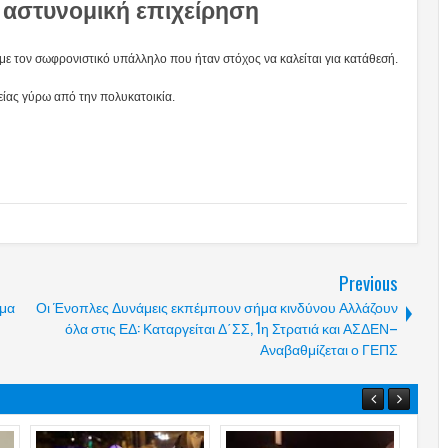
 αστυνομική επιχείρηση
με τον σωφρονιστικό υπάλληλο που ήταν στόχος να καλείται για κατάθεσή.
λείας γύρω από την πολυκατοικία.
Previous
γμα
Οι Ένοπλες Δυνάμεις εκπέμπουν σήμα κινδύνου Αλλάζουν
όλα στις ΕΔ: Καταργείται Δ΄ΣΣ, 1η Στρατιά και ΑΣΔΕΝ–
Αναβαθμίζεται ο ΓΕΠΣ