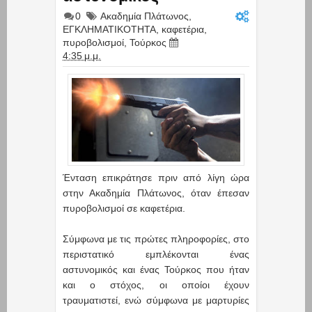
0
Ακαδημία Πλάτωνος
,
ΕΓΚΛΗΜΑΤΙΚΟΤΗΤΑ
,
καφετέρια
,
πυροβολισμοί
,
Τούρκος
4:35 μ.μ.
Ένταση επικράτησε πριν από λίγη ώρα
στην Ακαδημία Πλάτωνος, όταν έπεσαν
πυροβολισμοί σε καφετέρια.
Σύμφωνα με τις πρώτες πληροφορίες, στο
περιστατικό εμπλέκονται ένας
αστυνομικός και ένας Τούρκος που ήταν
και ο στόχος, οι οποίοι έχουν
τραυματιστεί, ενώ σύμφωνα με μαρτυρίες