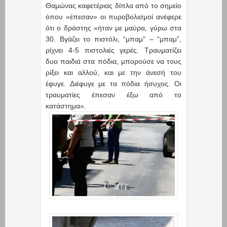
Θαμώνας καφετέριας δίπλα από το σημείο
όπου «έπεσαν» οι πυροβολισμοί ανέφερε
ότι ο δράστης «ήταν με μαύρα, γύρω στα
30. Βγάζει το πιστόλι, “μπαμ” – “μπαμ”,
ρίχνει 4-5 πιστολιές γερές. Τραυματίζει
δυο παιδιά στα πόδια, μπορούσε να τους
ρίξει και αλλού, και με την άνεσή του
έφυγε. Διέφυγε με τα πόδια ήσυχος. Οι
τραυματίες έπεσαν έξω από το
κατάστημα».