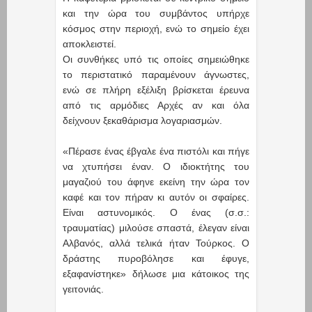
και την ώρα του συμβάντος υπήρχε
κόσμος στην περιοχή, ενώ το σημείο έχει
αποκλειστεί.
Οι συνθήκες υπό τις οποίες σημειώθηκε
το περιστατικό παραμένουν άγνωστες,
ενώ σε πλήρη εξέλιξη βρίσκεται έρευνα
από τις αρμόδιες Αρχές αν και όλα
δείχνουν ξεκαθάρισμα λογαριασμών.
«Πέρασε ένας έβγαλε ένα πιστόλι και πήγε
να χτυπήσει έναν. Ο ιδιοκτήτης του
μαγαζιού του άφηνε εκείνη την ώρα τον
καφέ και τον πήραν κι αυτόν οι σφαίρες.
Είναι αστυνομικός. Ο ένας (σ.σ.:
τραυματίας) μιλούσε σπαστά, έλεγαν είναι
Αλβανός, αλλά τελικά ήταν Τούρκος. Ο
δράστης πυροβόλησε και έφυγε,
εξαφανίστηκε» δήλωσε μια κάτοικος της
γειτονιάς.