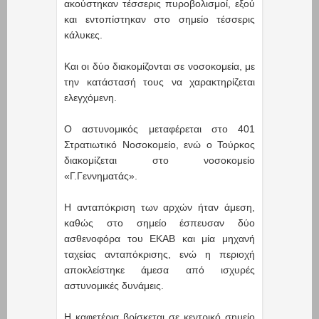
ακούστηκαν τέσσερις πυροβολισμοί, εξού
και εντοπίστηκαν στο σημείο τέσσερις
κάλυκες.
Και οι δύο διακομίζονται σε νοσοκομεία, με
την κατάστασή τους να χαρακτηρίζεται
ελεγχόμενη.
Ο αστυνομικός μεταφέρεται στο 401
Στρατιωτικό Νοσοκομείο, ενώ ο Τούρκος
διακομίζεται στο νοσοκομείο
«Γ.Γεννηματάς».
Η ανταπόκριση των αρχών ήταν άμεση,
καθώς στο σημείο έσπευσαν δύο
ασθενοφόρα του ΕΚΑΒ και μία μηχανή
ταχείας ανταπόκρισης, ενώ η περιοχή
αποκλείστηκε άμεσα από ισχυρές
αστυνομικές δυνάμεις.
Η καφετέρια βρίσκεται σε κεντρικό σημείο