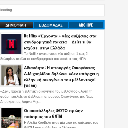
loading...
ΔΗΜΟΦΙΛΗ
ΕΒΔΟΜΑΔΑΣ
ARCHIVE
Netflix: «Έρχονται» νέες αυξήσεις στα
συνδρομητικά πακέτα – Δείτε τι θα
ισχύσει στην Ελλάδα
Το Netflix ανακοίνωσε νέα αύξηση 1 έως 2
δολαρίων σε όλα τα συνδρομητικά του πακέτα στις ΗΠΑ.
Αδιανόητο: Η υπουργός Οικογένειας
Δ.Μιχαηλίδου δηλώνει «Δεν υπάρχει η
ελληνική οικογένεια του μέλλοντος»!
(video)
«Δεν υπάρχει η ελληνική οικογένεια του μέλλοντος». Αυτή τη
φράση επέλεξε να ψελλίσει η υπουργός Οικογένειας της Νέας
Δημοκρατίας, Δόμνα Μιχ...
Οι ακατάλληλες ΦΩΤΟ πρώην
παίκτριας του GNTM
Η Αλεξία Κουβελά ήταν μία από τις παίκτριες του
GNTM που τράβηξαν τα βλέμματα.