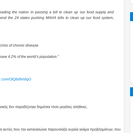
leading the nation in passing a bill to clean up our food supply and
end the 24 states pushing MAHA bills to clean up our food system,
risis of chronic disease.
have 4.2% of the world’s population.”
ter.com/OtQ8dNn8gG
ικής δεν παραδέχτηκε δημόσια τόσο μεγάλες αλήθειες.
ληλη αυτός που την καταναλώνει παρουσιάζει ευρεία γκάμα προβλημάτων, που