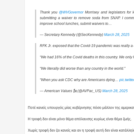
Thank you
@WVGovernor
Morrisey and legislators for 
submitting a waiver to remove soda from SNAP. I comm
improve school lunches, submit waivers to…
— Secretary Kennedy (@SecKennedy)
March 28, 2025
RFK Jr. exposed that the Covid-19 pandemic was really a c
“We had 16% of the Covid deaths in this country. We only 
“We literally did worse than any country in the world.”
“When you ask CDC why are Americans dying…
pic.twit
— American Values 🗽 (@AVPac_US)
March 28, 2025
Ποτέ κανείς υπουργός μίας κυβέρνησης πόσο μάλλον της αμερικαν
Η τροφή δεν είναι μόνο θέμα απόλαυσης κυρίως είναι θέμα ζωής.
Χωρίς τροφή δεν ζει κανείς και αν η τροφή αυτή δεν είναι κατάλ