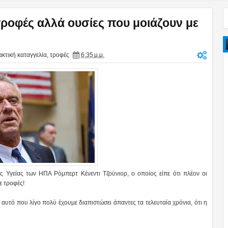
 τροφές αλλά ουσίες που μοιάζουν με
κτική καταγγελία
,
τροφές
6:35 μ.μ.
 Υγείας των ΗΠΑ Ρόμπερτ Κένεντι Τζούνιορ, ο οποίος είπε ότι πλέον οι
ε τροφές!
αυτό που λίγο πολύ έχουμε διαπιστώσει άπαντες τα τελευταία χρόνια, ότι η