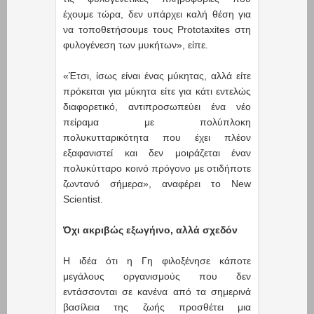
έχουμε τώρα, δεν υπάρχει καλή θέση για
να τοποθετήσουμε τους Prototaxites στη
φυλογένεση των μυκήτων», είπε.
«Έτσι, ίσως είναι ένας μύκητας, αλλά είτε
πρόκειται για μύκητα είτε για κάτι εντελώς
διαφορετικό, αντιπροσωπεύει ένα νέο
πείραμα με πολύπλοκη
πολυκυτταρικότητα που έχει πλέον
εξαφανιστεί και δεν μοιράζεται έναν
πολυκύτταρο κοινό πρόγονο με οτιδήποτε
ζωντανό σήμερα», αναφέρει το New
Scientist.
Όχι ακριβώς εξωγήινο, αλλά σχεδόν
Η ιδέα ότι η Γη φιλοξένησε κάποτε
μεγάλους οργανισμούς που δεν
εντάσσονται σε κανένα από τα σημερινά
βασίλεια της ζωής προσθέτει μια