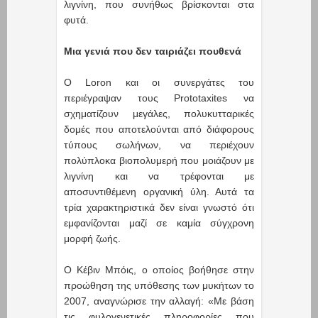
λιγνίνη, που συνήθως βρίσκονται στα
φυτά.
Μια γενιά που δεν ταιριάζει πουθενά
Ο Loron και οι συνεργάτες του
περιέγραψαν τους Prototaxites να
σχηματίζουν μεγάλες, πολυκυτταρικές
δομές που αποτελούνται από διάφορους
τύπους σωλήνων, να περιέχουν
πολύπλοκα βιοπολυμερή που μοιάζουν με
λιγνίνη και να τρέφονται με
αποσυντιθέμενη οργανική ύλη. Αυτά τα
τρία χαρακτηριστικά δεν είναι γνωστό ότι
εμφανίζονται μαζί σε καμία σύγχρονη
μορφή ζωής.
Ο Κέβιν Μπόις, ο οποίος βοήθησε στην
προώθηση της υπόθεσης των μυκήτων το
2007, αναγνώρισε την αλλαγή: «Με βάση
τις φυλογενετικές πληροφορίες που