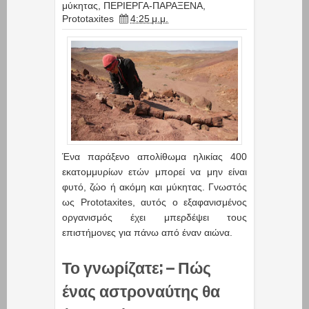
μύκητας
,
ΠΕΡΙΕΡΓΑ-ΠΑΡΑΞΕΝΑ
,
Prototaxites
4:25 μ.μ.
Ένα παράξενο απολίθωμα ηλικίας 400
εκατομμυρίων ετών μπορεί να μην είναι
φυτό, ζώο ή ακόμη και μύκητας. Γνωστός
ως Prototaxites, αυτός ο εξαφανισμένος
οργανισμός έχει μπερδέψει τους
επιστήμονες για πάνω από έναν αιώνα.
Το γνωρίζατε; – Πώς
ένας αστροναύτης θα