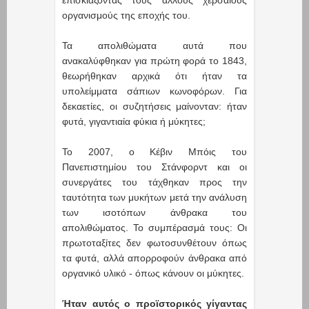
οργανισμούς της εποχής του.
Τα απολιθώματα αυτά που
ανακαλύφθηκαν για πρώτη φορά το 1843,
θεωρήθηκαν αρχικά ότι ήταν τα
υπολείμματα σάπιων κωνοφόρων. Για
δεκαετίες, οι συζητήσεις μαίνονταν: ήταν
φυτά, γιγαντιαία φύκια ή μύκητες;
Το 2007, ο Κέβιν Μπόις του
Πανεπιστημίου του Στάνφορντ και οι
συνεργάτες του τάχθηκαν προς την
ταυτότητα των μυκήτων μετά την ανάλυση
των ισοτόπων άνθρακα του
απολιθώματος. Το συμπέρασμά τους: Οι
πρωτοταξίτες δεν φωτοσυνθέτουν όπως
τα φυτά, αλλά απορροφούν άνθρακα από
οργανικό υλικό - όπως κάνουν οι μύκητες.
Ήταν αυτός ο προϊστορικός γίγαντας