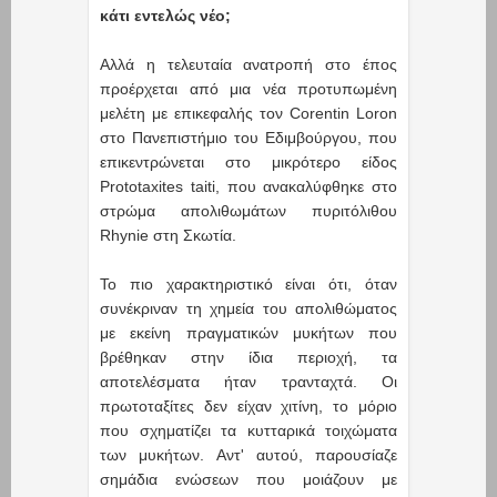
κάτι εντελώς νέο;
Αλλά η τελευταία ανατροπή στο έπος
προέρχεται από μια νέα προτυπωμένη
μελέτη με επικεφαλής τον Corentin Loron
στο Πανεπιστήμιο του Εδιμβούργου, που
επικεντρώνεται στο μικρότερο είδος
Prototaxites taiti, που ανακαλύφθηκε στο
στρώμα απολιθωμάτων πυριτόλιθου
Rhynie στη Σκωτία.
Το πιο χαρακτηριστικό είναι ότι, όταν
συνέκριναν τη χημεία του απολιθώματος
με εκείνη πραγματικών μυκήτων που
βρέθηκαν στην ίδια περιοχή, τα
αποτελέσματα ήταν τρανταχτά. Οι
πρωτοταξίτες δεν είχαν χιτίνη, το μόριο
που σχηματίζει τα κυτταρικά τοιχώματα
των μυκήτων. Αντ' αυτού, παρουσίαζε
σημάδια ενώσεων που μοιάζουν με