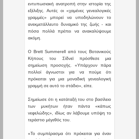
εντυπωσιακή ανατροπή στην ιστορία της
εξέλιξης. Αυτές οι «χαμένες γενεαλογικές
γραμμές» μπορεί να υποδηλώνουν το
ανεκμετάλλευτο δυναμικό της ζωής - και
πόσα πολλά πρέπει να ανακαλύψουμε
ακόμη.
Ο Brett Summerell από τους Βοτανικούς
Κήπους του Σίδνεϊ πρόσθεσε μια
σημείωση προσοχής. «Υπάρχουν πάρα
πολλοί άγνωστοι για να πούμε ότι
πρόκειται για μια μοναδική γενεαλογική
γραμμή σε αυτό το στάδιο», είπε.
Σημείωσε ότι η κατάταξή του στο βασίλειο
των μυκήτων ήταν πάντα «κάπως
νεφελώδης», ιδίως αν λάβουμε υπόψη το
τεράστιο μέγεθός του.
«Το συμπέρασμα ότι πρόκειται για έναν