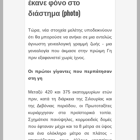
έκανε φόνο στο
διάστημα (photo)
Τώρα, νέα στοιχεία μελέτης υποδεικνύουν
ότι θα μπορούσε να ανήκει σε μια εντελώς
άγνωστη γενεαλογική γραμμή ζωής - μια
γενεαλογία που άκμασε στην πρώιμη Γη
πριν εξαφανιστεί χωρίς ίχνος.
Οι πρώτοι γίγαντες που περπάτησαν
στη γη
Μεταξύ 420 και 375 εκατομμυρίων ετών
πριν, κατά τη διάρκεια της Σιλουρίας και
της Δεβόνιας περιόδου, οι Πρωτοταξίτες
κυριάρχησαν στα προϊστορικά τοπία.
Σχημάτισε πανύψηλες, κορμοειδείς δομές
που έφταναν μέχρι και τα 8 μέτρα σε ύψος
και ένα ολόκληρο μέτρο σε πλάτος -
επισκιάζοντας τους άλλους χερσαίους