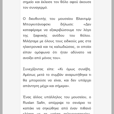
σημείο και έκλεισε τον θόλο αφού άκουσε
τον συναγερμό.
Ο διευθυντής του μουσείου Βλαντιμίρ
Μπογκντάνοφσκι δήλωσε: «Δεν
καταφέραμε να εξακριβώσουμε τον λόγο
της ξαφνικής ανόδου του θόλου.
Μιλήσαμε με όλους τους ειδικούς μας στα
ηλεκτρονικά και τις καλωδιώσεις, οι οποίοι
είπαν ομόφωνα ότι ήταν αδύνατο να
ανοίξει από μόνος του».
Συνεχίζοντας είπε: «Κι όμως συνέβη.
Αμέσως μετά το συμβάν αναρωτήθηκα τι
θα μπορούσε να είναι, και δεν υπάρχει
απάντηση μέχρι και σήμερα».
Ένας άλλος υπάλληλος του μουσείου, ο
Ruslan Safin, απέρριψε το σενάριο το
καπάκι να σηκώθηκε από έναν πιθανό
κλέφτη με τη χρήση τηλεχειριστηρίου,