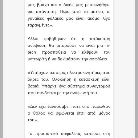
μας βράχο και ο δικός μας μετακινήθηκε
ως απάντηση. Πέρα από τα αστεία, οι
γυναίκες φύλακές μας είναι ακόμα λίγο
ταραγμένες».
Άλλοι φοβήθηκαν ότι η απόκοσμη
ανύψωση θα μπορούσε να είναι μια hi-
tech προσπάθεια να κλέψουν τον
μετεωρίτη ή να δοκιμάσουν την ασφάλεια.
«Υπήρχαν τέσσερις ηλεκτροκινητήρες στις
άκρες του. Ολόκληρη η κατασκευή είναι
βαριά. Υπάρχει ένα σύστημα συναγερμού
που συνδέεται με την ανύψωσή του.
«Δεν έχει ξανασυμβεί ποτέ στο παρελθόν
ο θόλος να υψώνεται έτσι από μόνος
του».
Το προσωπικό ασφαλείας έσπευσε στη