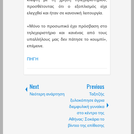
προσθέτοντας ότι ο εξοπλισμός είχε
ελεγχθεί και ήταν σε κανονική λειτουργία.
«Μόνο το προσωπικό έχει πρόσβαση στο
τηλεχειριστήριο και κανένας από τους
υπαλλήλους μας δεν πάτησε το κουμπί»,
επέμεινε.
ΠΗΓΗ
Next
Previous
Νεότερη ανάρτηση
Ταξιτζής
ξυλοκόπησε άγρια
διεμφυλική γυναίκα
στο κέντρο της
Αθήνας: Σοκάρει το
βίντεο της επίθεσης