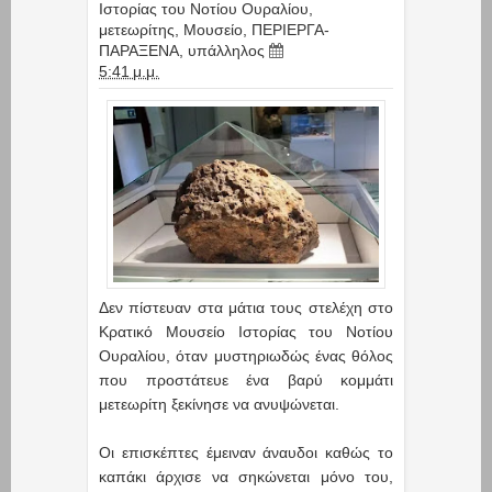
Ιστορίας του Νοτίου Ουραλίου
,
μετεωρίτης
,
Μουσείο
,
ΠΕΡΙΕΡΓΑ-
ΠΑΡΑΞΕΝΑ
,
υπάλληλος
5:41 μ.μ.
Δεν πίστευαν στα μάτια τους στελέχη στο
Κρατικό Μουσείο Ιστορίας του Νοτίου
Ουραλίου, όταν μυστηριωδώς ένας θόλος
που προστάτευε ένα βαρύ κομμάτι
μετεωρίτη ξεκίνησε να ανυψώνεται.
Οι επισκέπτες έμειναν άναυδοι καθώς το
καπάκι άρχισε να σηκώνεται μόνο του,