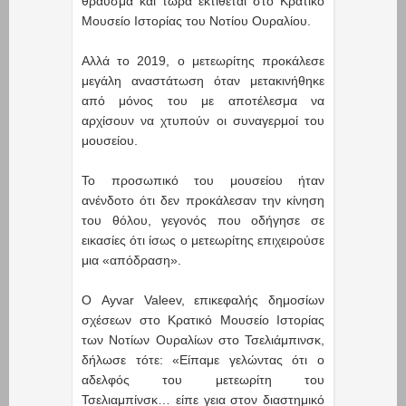
θραύσμα και τώρα εκτίθεται στο Κρατικό
Μουσείο Ιστορίας του Νοτίου Ουραλίου.
Αλλά το 2019, ο μετεωρίτης προκάλεσε
μεγάλη αναστάτωση όταν μετακινήθηκε
από μόνος του με αποτέλεσμα να
αρχίσουν να χτυπούν οι συναγερμοί του
μουσείου.
Το προσωπικό του μουσείου ήταν
ανένδοτο ότι δεν προκάλεσαν την κίνηση
του θόλου, γεγονός που οδήγησε σε
εικασίες ότι ίσως ο μετεωρίτης επιχειρούσε
μια «απόδραση».
Ο Ayvar Valeev, επικεφαλής δημοσίων
σχέσεων στο Κρατικό Μουσείο Ιστορίας
των Νοτίων Ουραλίων στο Τσελιάμπινσκ,
δήλωσε τότε: «Είπαμε γελώντας ότι ο
αδελφός του μετεωρίτη του
Τσελιαμπίνσκ… είπε γεια στον διαστημικό