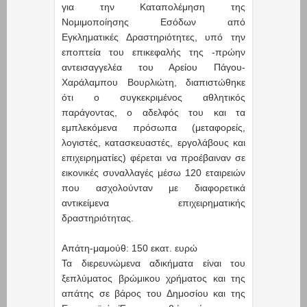
για την Καταπολέμηση της
Νομιμοποίησης Εσόδων από
Εγκληματικές Δραστηριότητες, υπό την
εποπτεία του επικεφαλής της -πρώην
αντεισαγγελέα του Αρείου Πάγου-
Χαράλαμπου Βουρλιώτη, διαπιστώθηκε
ότι ο συγκεκριμένος αθλητικός
παράγοντας, ο αδελφός του και τα
εμπλεκόμενα πρόσωπα (μεταφορείς,
λογιστές, κατασκευαστές, εργολάβους και
επιχειρηματίες) φέρεται να προέβαιναν σε
εικονικές συναλλαγές μέσω 120 εταιρειών
που ασχολούνταν με διαφορετικά
αντικείμενα επιχειρηματικής
δραστηριότητας.
Απάτη-μαμούθ: 150 εκατ. ευρώ
Τα διερευνώμενα αδικήματα είναι του
ξεπλύματος βρώμικου χρήματος και της
απάτης σε βάρος του Δημοσίου και της