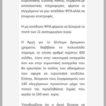
Ευρωπαϊκής Ένωσης καθώς, σύμφωνα με
αποκλειστικές πληροφορίες, φέρεται οι
ελεγχόμενοι να μην απέδιδαν ΦΠΑ αλλά να
έπαιρναν επιστροφές.
Η μη απόδοση ΦΠΑ φέρεται να ξεπερνά το
ποσό των 11 εκατομμυρίων ευρώ.
Η Αρχή για το ξέπλυμα βρώμικου
χρήματος διαβίβασε το πολυσέλιδο
πόρισμα, το οποίοι αριθμεί περίπου 400
σελίδες, τόσο στην οικονομική εισαγγελία
όσο και στην ευρωπαϊκή εισαγγελία που
θα ερευνήσει το σκέλος των αδικημάτων
που αφορά σε ευρωπαϊκά κονδύλια.
Επίσης, δέσμευσε τους λογαριασμούς των
140 ελεγχόμενων προσώπων μέχρι του
ποσού της προκληθείσας ζημίας που
αγγίζει τα 150 εκατ. ευρώ.
Υπενθυμίζεται ότι η Αρχή δύναται να