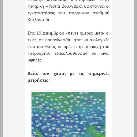
Κεντρική – Νότια Βουλγαρία, υφίστανται οι
εγκαταστάσεις του πυρηνικού σταθμού
Κοζλοντούι.
Στις 19 Δεκεμβρίου -πέντε ημέρες μετά- οι
τιμές σε nanosivert/hr, ήταν φυσιολογικές
ενώ αντιθέτως οι τιμές στην περιοχή του
Τσέρνομπιλ εξακολουθούσαν να είναι
υψηλές.
Δείτε τον χάρτη με τις σημερινές
μετρήσεις: