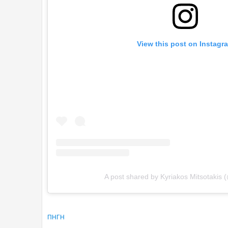
View this post on Instagr
A post shared by Kyriakos Mitsotakis 
ΠΗΓΗ