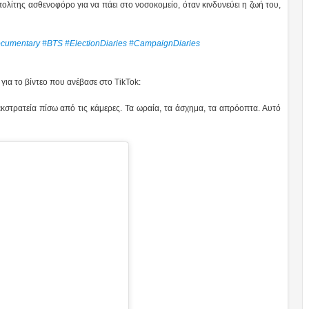
πολίτης ασθενοφόρο για να πάει στο νοσοκομείο, όταν κινδυνεύει η ζωή του,
ocumentary
#BTS
#ElectionDiaries
#CampaignDiaries
ια το βίντεο που ανέβασε στο TikTok:
κστρατεία πίσω από τις κάμερες. Τα ωραία, τα άσχημα, τα απρόοπτα. Αυτό