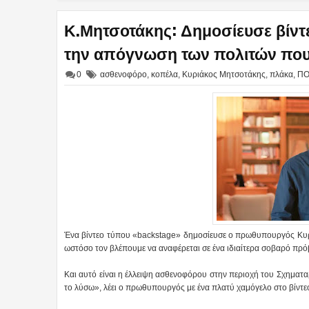
Κ.Μητσοτάκης: Δημοσίευσε βίντε
την απόγνωση των πολιτών που 
0
ασθενοφόρο
,
κοπέλα
,
Κυριάκος Μητσοτάκης
,
πλάκα
,
ΠΟ
Ένα βίντεο τύπου «backstage» δημοσίευσε ο πρωθυπουργός Κυρι
ωστόσο τον βλέπουμε να αναφέρεται σε ένα ιδιαίτερα σοβαρό πρ
Και αυτό είναι η έλλειψη ασθενοφόρου στην περιοχή του Σχηματαρ
το λύσω», λέει ο πρωθυπουργός με ένα πλατύ χαμόγελο στο βίντε