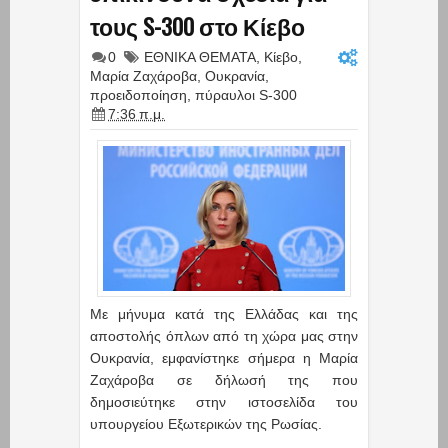
τους S-300 στο Κίεβο
0
ΕΘΝΙΚΑ ΘΕΜΑΤΑ
,
Κίεβο
,
Μαρία Ζαχάροβα
,
Ουκρανία
,
προειδοποίηση
,
πύραυλοι S-300
7:36 π.μ.
Με μήνυμα κατά της Ελλάδας και της
αποστολής όπλων από τη χώρα μας στην
Ουκρανία, εμφανίστηκε σήμερα η Μαρία
Ζαχάροβα σε δήλωσή της που
δημοσιεύτηκε στην ιστοσελίδα του
υπουργείου Εξωτερικών της Ρωσίας.