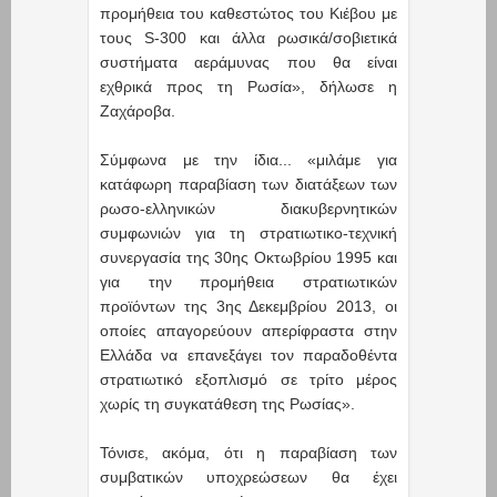
προμήθεια του καθεστώτος του Κιέβου με
τους S-300 και άλλα ρωσικά/σοβιετικά
συστήματα αεράμυνας που θα είναι
εχθρικά προς τη Ρωσία», δήλωσε η
Ζαχάροβα.
Σύμφωνα με την ίδια... «μιλάμε για
κατάφωρη παραβίαση των διατάξεων των
ρωσο-ελληνικών διακυβερνητικών
συμφωνιών για τη στρατιωτικο-τεχνική
συνεργασία της 30ης Οκτωβρίου 1995 και
για την προμήθεια στρατιωτικών
προϊόντων της 3ης Δεκεμβρίου 2013, οι
οποίες απαγορεύουν απερίφραστα στην
Ελλάδα να επανεξάγει τον παραδοθέντα
στρατιωτικό εξοπλισμό σε τρίτο μέρος
χωρίς τη συγκατάθεση της Ρωσίας».
Τόνισε, ακόμα, ότι η παραβίαση των
συμβατικών υποχρεώσεων θα έχει