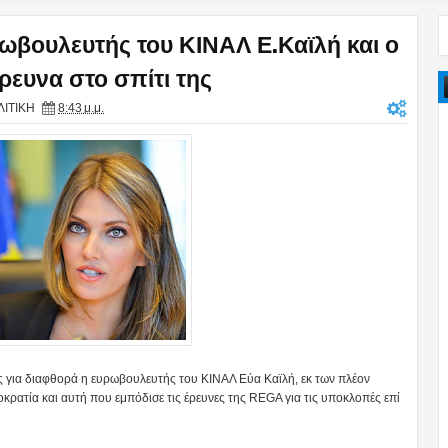
ωβουλευτής του ΚΙΝΑΛ Ε.Καϊλή και ο
ρευνα στο σπίτι της
ΙΤΙΚΗ
8:43 μ.μ.
ες για διαφθορά η ευρωβουλευτής του ΚΙΝΑΛ Εύα Καϊλή, εκ των πλέον
ρατία και αυτή που εμπόδισε τις έρευνες της REGA για τις υποκλοπές επί