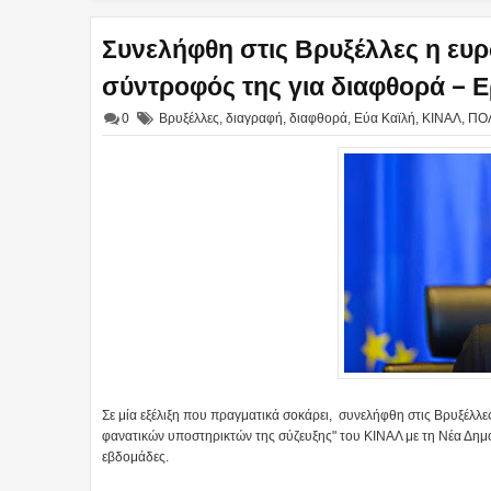
Συνελήφθη στις Βρυξέλλες η ευρ
σύντροφός της για διαφθορά – Ε
0
Βρυξέλλες
,
διαγραφή
,
διαφθορά
,
Εύα Καϊλή
,
ΚΙΝΑΛ
,
ΠΟΛ
Σε μία εξέλιξη που πραγματικά σοκάρει, συνελήφθη στις Βρυξέλλ
φανατικών υποστηρικτών της σύζευξης" του ΚΙΝΑΛ με τη Νέα Δημοκ
εβδομάδες.