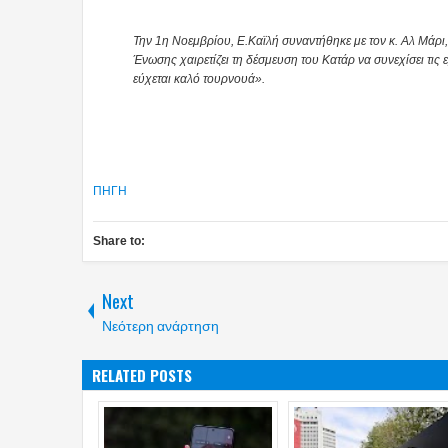
Την 1η Νοεμβρίου, Ε.Καϊλή συναντήθηκε με τον κ. Αλ Μάρ
Ένωσης χαιρετίζει τη δέσμευση του Κατάρ να συνεχίσει τις
εύχεται καλό τουρνουά».
ΠΗΓΗ
Share to:
Next
Νεότερη ανάρτηση
RELATED POSTS