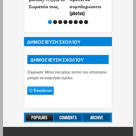
Σωματείο τους
συμπληρώσετε
ευθύνη στου
(photos)
εργαζόμενου
«Παίξτε τα λ
σας»!
ΔΗΜΟΣΊΕΥΣΗ ΣΧΟΛΊΟΥ
ΔΗΜΟΣΊΕΥΣΗ ΣΧΟΛΊΟΥ
Σημείωση: Μόνο ένα μέλος αυτού του ιστολογίου
μπορεί να αναρτήσει σχόλιο.
Emoticon
POPULARS
COMMENTS
ARCHIVE