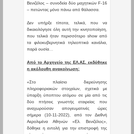
Βενιζέλος – συνοδεία δύο μαχητικών F-16
– πετώντας μόνο πάνω από θάλασσα.
Δεν υπήρξε τίποτα, τελικά, που να
δικαιολόγησε όλη αυτή την κινητοποίηση,
που τελικά ήταν περισσότερο show από
τα φιλοκυβερνητικά τηλεοπτικά κανάλια,
παρά ουσία…
Από το Αρχηγείο της ΕΛ.ΑΣ. εκδόθηκε
η ακόλουθη ανακοίνωση:
«Στο πλαίσιο διερεύνησης
πληροφοριακών στοιχείων, σχετικά με
ύπαρξη ύποπτου ατόμου σε μία από τις
δύο πτήσεις γνωστής εταιρείας που
αναχωρούσαν απογευματινές ώρες
σήμερα (10-11-2022), από τον Διεθνή
Αερολιμένα Αθηνών «Ελ. Βενιζέλος»,
δόθηκε η εντολή για την επιστροφή της