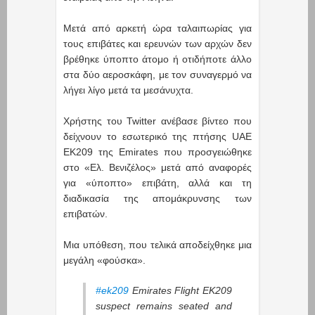
Μετά από αρκετή ώρα ταλαιπωρίας για
τους επιβάτες και ερευνών των αρχών δεν
βρέθηκε ύποπτο άτομο ή οτιδήποτε άλλο
στα δύο αεροσκάφη, με τον συναγερμό να
λήγει λίγο μετά τα μεσάνυχτα.
Χρήστης του Twitter ανέβασε βίντεο που
δείχνουν το εσωτερικό της πτήσης UAE
ΕΚ209 της Emirates που προσγειώθηκε
στο «Ελ. Βενιζέλος» μετά από αναφορές
για «ύποπτο» επιβάτη, αλλά και τη
διαδικασία της απομάκρυνσης των
επιβατών.
Μια υπόθεση, που τελικά αποδείχθηκε μια
μεγάλη «φούσκα».
#ek209
Emirates Flight EK209
suspect remains seated and