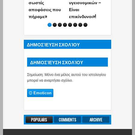
σωστές
υγειονομικών –
πιστεύουν σ
αποφάσεις που
Είναι
επιστήμη δε
πήραμε»
επικίνδυνοι»!
έχουν θέση 
ΕΣΥ
ΔΗΜΟΣΊΕΥΣΗ ΣΧΟΛΊΟΥ
ΔΗΜΟΣΊΕΥΣΗ ΣΧΟΛΊΟΥ
Σημείωση: Μόνο ένα μέλος αυτού του ιστολογίου
μπορεί να αναρτήσει σχόλιο.
Emoticon
POPULARS
COMMENTS
ARCHIVE