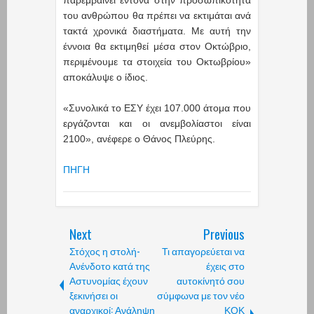
παρεμβαίνει έντονα στην προσωπικότητα
του ανθρώπου θα πρέπει να εκτιμάται ανά
τακτά χρονικά διαστήματα. Με αυτή την
έννοια θα εκτιμηθεί μέσα στον Οκτώβριο,
περιμένουμε τα στοιχεία του Οκτωβρίου»
αποκάλυψε ο ίδιος.
«Συνολικά το ΕΣΥ έχει 107.000 άτομα που
εργάζονται και οι ανεμβολίαστοι είναι
2100», ανέφερε ο Θάνος Πλεύρης.
ΠΗΓΗ
Next
Previous
Στόχος η στολή-
Τι απαγορεύεται να
Ανένδοτο κατά της
έχεις στο
Αστυνομίας έχουν
αυτοκίνητό σου
ξεκινήσει οι
σύμφωνα με τον νέο
αναρχικοί: Ανάληψη
ΚΟΚ