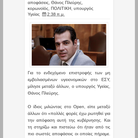
αποφάσεις
,
Θάνος Πλεύρης
,
κορωνοϊός
,
ΠΟΛΙΤΙΚΗ
,
υπουργός
Υγείας
2:38 π.μ.
Για το ενδεχόμενο επιστροφής των μη
εμβολιασμένων υγειονομικών στο ΕΣΥ,
μίλησε μεταξύ άλλων, ο υπουργός Υγείας,
Θάνος Πλεύρης.
Ο ίδιος μιλώντας στο Open, είπε μεταξύ
άλλων ότι «πολλές φορές έχω ρωτηθεί για
την απόφαση αυτή της κυβέρνησης. Και
τη στηρίζω και πιστεύω ότι ήταν από τις
πιο σωστές αποφάσεις οι οποίες πήραμε.