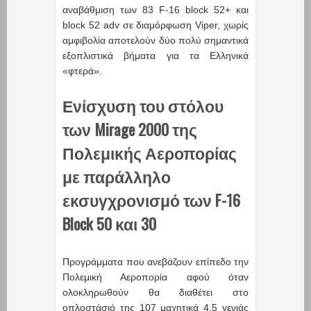
αναβάθμιση των 83 F-16 block 52+ και
block 52 adv σε διαμόρφωση Viper, χωρίς
αμφιβολία αποτελούν δύο πολύ σημαντικά
εξοπλιστικά βήματα για τα Ελληνικά
«φτερά».
Ενίσχυση του στόλου
των Mirage 2000 της
Πολεμικής Αεροπορίας
με παράλληλο
εκσυγχρονισμό των F-16
Block 50 και 30
Προγράμματα που ανεβάζουν επίπεδο την
Πολεμική Αεροπορία αφού όταν
ολοκληρωθούν θα διαθέτει στο
οπλοστάσιό της 107 μαχητικά 4,5 γενιάς