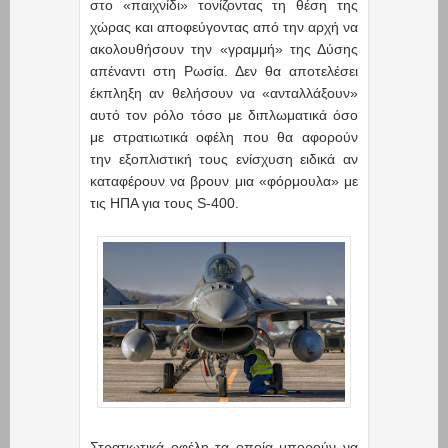
στο «παιχνίδι» τονίζοντας τη θέση της
χώρας και αποφεύγοντας από την αρχή να
ακολουθήσουν την «γραμμή» της Δύσης
απέναντι στη Ρωσία. Δεν θα αποτελέσει
έκπληξη αν θελήσουν να «ανταλλάξουν»
αυτό τον ρόλο τόσο με διπλωματικά όσο
με στρατιωτικά οφέλη που θα αφορούν
την εξοπλιστική τους ενίσχυση ειδικά αν
καταφέρουν να βρουν μια «φόρμουλα» με
τις ΗΠΑ για τους S-400.
Στρατιωτικά οφέλη τα οποία μπορούν να