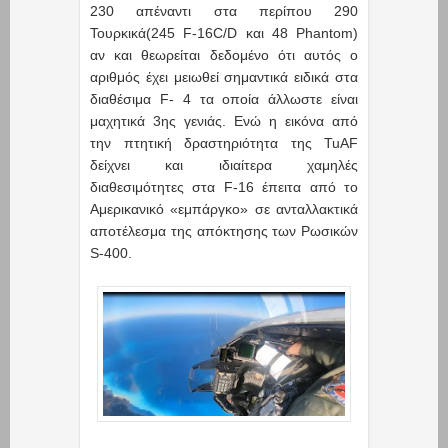
230 απέναντι στα περίπου 290
Τουρκικά(245 F-16C/D και 48 Phantom)
αν και θεωρείται δεδομένο ότι αυτός ο
αριθμός έχει μειωθεί σημαντικά ειδικά στα
διαθέσιμα F- 4 τα οποία άλλωστε είναι
μαχητικά 3ης γενιάς. Ενώ η εικόνα από
την πτητική δραστηριότητα της TuAF
δείχνει και ιδιαίτερα χαμηλές
διαθεσιμότητες στα F-16 έπειτα από το
Αμερικανικό «εμπάργκο» σε ανταλλακτικά
αποτέλεσμα της απόκτησης των Ρωσικών
S-400.