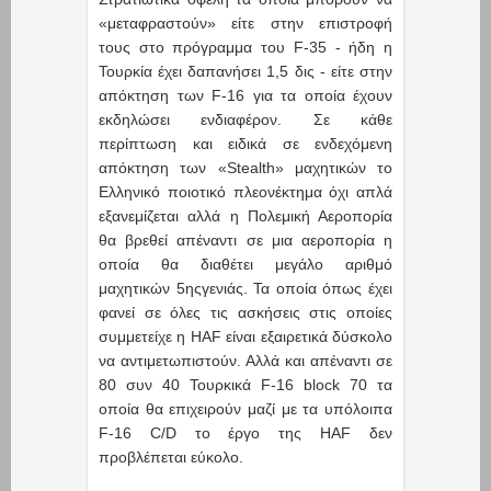
«μεταφραστούν» είτε στην επιστροφή
τους στο πρόγραμμα του F-35 - ήδη η
Τουρκία έχει δαπανήσει 1,5 δις - είτε στην
απόκτηση των F-16 για τα οποία έχουν
εκδηλώσει ενδιαφέρον. Σε κάθε
περίπτωση και ειδικά σε ενδεχόμενη
απόκτηση των «Stealth» μαχητικών το
Ελληνικό ποιοτικό πλεονέκτημα όχι απλά
εξανεμίζεται αλλά η Πολεμική Αεροπορία
θα βρεθεί απέναντι σε μια αεροπορία η
οποία θα διαθέτει μεγάλο αριθμό
μαχητικών 5ηςγενιάς. Τα οποία όπως έχει
φανεί σε όλες τις ασκήσεις στις οποίες
συμμετείχε η HAF είναι εξαιρετικά δύσκολο
να αντιμετωπιστούν. Αλλά και απέναντι σε
80 συν 40 Τουρκικά F-16 block 70 τα
οποία θα επιχειρούν μαζί με τα υπόλοιπα
F-16 C/D το έργο της HAF δεν
προβλέπεται εύκολο.