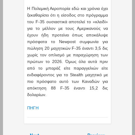
Η Πολεμική Αεροπορία εδώ και χρόνια έχει
ξεκαθαρίσει ότι η είσοδος στο πρόγραμμα
του F-35 oυσιαστικά αποτελεί το «κλειδί»
για το μέλλον με τους Αμερικανούς να
έχουν ήδη προτείνει όπως αποκάλυψε
πρόσφατα το Newpost συμφωνία για
πώληση 20 μαχητικών F-35 έναντι 3,5 δις
χωρίς τον οπλισμό με παραχώρηση των
πρώτων το 2026. Όμως όλα αυτά πριν
από το μπαράζ είτε παραγγελιών είτε
ενδιαφέροντος για το Stealth μαχητικό με
πιο πρόσφατο αυτό των Καναδών για
απόκτηση 88 F-35 έναντι 15,2 δις
δολαρίων.
ΠΗΓΗ