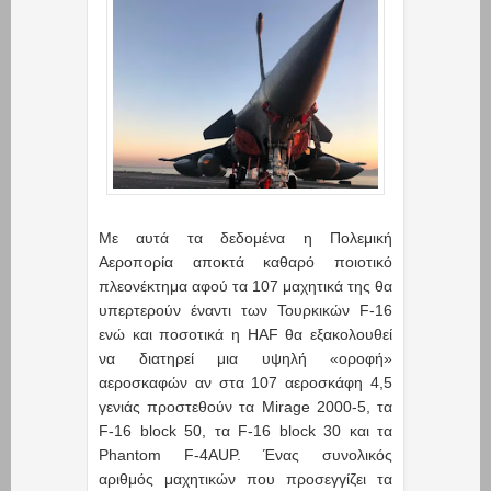
Με αυτά τα δεδομένα η Πολεμική
Αεροπορία αποκτά καθαρό ποιοτικό
πλεονέκτημα αφού τα 107 μαχητικά της θα
υπερτερούν έναντι των Τουρκικών F-16
ενώ και ποσοτικά η HAF θα εξακολουθεί
να διατηρεί μια υψηλή «οροφή»
αεροσκαφών αν στα 107 αεροσκάφη 4,5
γενιάς προστεθούν τα Mirage 2000-5, τα
F-16 block 50, τα F-16 block 30 και τα
Phantom F-4AUP. Ένας συνολικός
αριθμός μαχητικών που προσεγγίζει τα