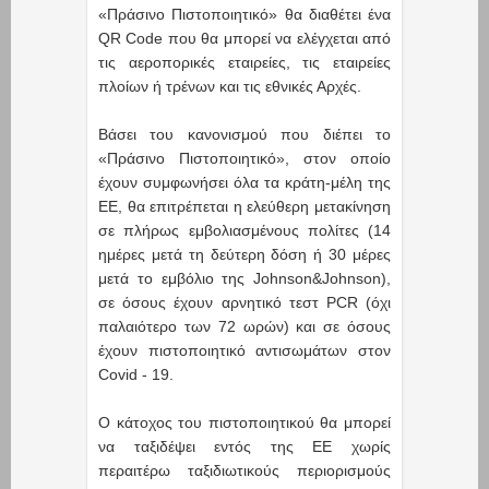
«Πράσινο Πιστοποιητικό» θα διαθέτει ένα
QR Code που θα μπορεί να ελέγχεται από
τις αεροπορικές εταιρείες, τις εταιρείες
πλοίων ή τρένων και τις εθνικές Αρχές.
Βάσει του κανονισμού που διέπει το
«Πράσινο Πιστοποιητικό», στον οποίο
έχουν συμφωνήσει όλα τα κράτη-μέλη της
ΕΕ, θα επιτρέπεται η ελεύθερη μετακίνηση
σε πλήρως εμβολιασμένους πολίτες (14
ημέρες μετά τη δεύτερη δόση ή 30 μέρες
μετά το εμβόλιο της Johnson&Johnson),
σε όσους έχουν αρνητικό τεστ PCR (όχι
παλαιότερο των 72 ωρών) και σε όσους
έχουν πιστοποιητικό αντισωμάτων στον
Covid - 19.
Ο κάτοχος του πιστοποιητικού θα μπορεί
να ταξιδέψει εντός της ΕΕ χωρίς
περαιτέρω ταξιδιωτικούς περιορισμούς