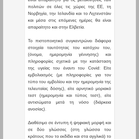
πολιτών σε όλες τις χώρες της ΕΕ, τη
Νορβηγία, την Ισλανδία και το Λιχτενστάιν
και μέσα στις επόμενες ημέρες θα είναι
απαραίτητο και στην Ελβετία.
Το πιστοποιητικό συγκεντρώνει διάφορα
στοιχεία ταυτότητας του κατόχου του,
(όνομα, ημερομηνία γέννησης) και
πληροφορίες σχετικά με την κατάσταση
της υγείας του έναντι του Covid: Είτε
εμβολιασμός (με πληροφορίες για τον
τύπο του εμβολίου και την ημερομηνία της
τελευταίας δόσης), είτε αρνητικό μοριακό
τεστ (ημερομηνία και τύπος τεστ), είτε
αντισώματα μετά τη νόσο (διάρκεια
ανοσίας).
Διαθέσιμο σε έντυπη ή ψηφιακή μορφή και
σε δύο γλώσσες (στη γλώσσα του
κράτους που το εκδίδει και στα αγγλικά) το