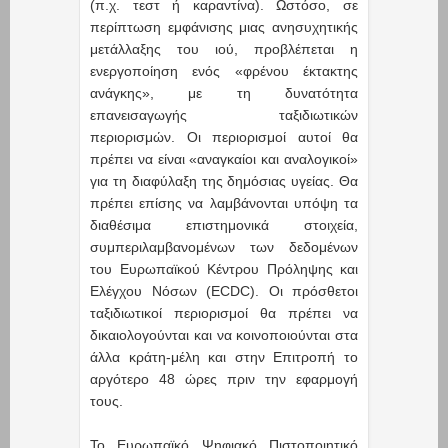
(π.χ. τεστ ή καραντίνα). Ωστόσο, σε
περίπτωση εμφάνισης μιας ανησυχητικής
μετάλλαξης του ιού, προβλέπεται η
ενεργοποίηση ενός «φρένου έκτακτης
ανάγκης», με τη δυνατότητα
επανεισαγωγής ταξιδιωτικών
περιορισμών. Οι περιορισμοί αυτοί θα
πρέπει να είναι «αναγκαίοι και αναλογικοί»
για τη διαφύλαξη της δημόσιας υγείας. Θα
πρέπει επίσης να λαμβάνονται υπόψη τα
διαθέσιμα επιστημονικά στοιχεία,
συμπεριλαμβανομένων των δεδομένων
του Ευρωπαϊκού Κέντρου Πρόληψης και
Ελέγχου Νόσων (ECDC). Οι πρόσθετοι
ταξιδιωτικοί περιορισμοί θα πρέπει να
δικαιολογούνται και να κοινοποιούνται στα
άλλα κράτη-μέλη και στην Επιτροπή το
αργότερο 48 ώρες πριν την εφαρμογή
τους.
Το Ευρωπαϊκό Ψηφιακό Πιστοποιητικό