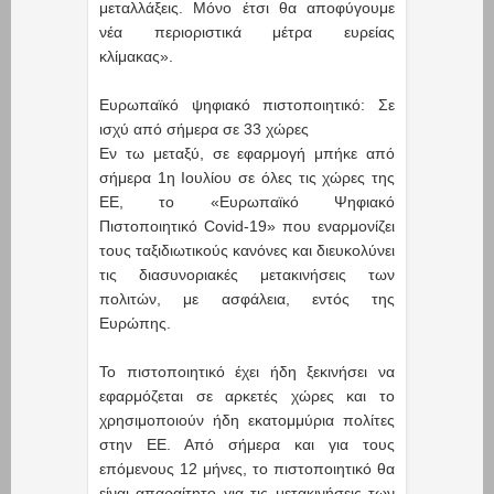
μεταλλάξεις. Μόνο έτσι θα αποφύγουμε
νέα περιοριστικά μέτρα ευρείας
κλίμακας».
Ευρωπαϊκό ψηφιακό πιστοποιητικό: Σε
ισχύ από σήμερα σε 33 χώρες
Εν τω μεταξύ, σε εφαρμογή μπήκε από
σήμερα 1η Ιουλίου σε όλες τις χώρες της
ΕΕ, το «Ευρωπαϊκό Ψηφιακό
Πιστοποιητικό Covid-19» που εναρμονίζει
τους ταξιδιωτικούς κανόνες και διευκολύνει
τις διασυνοριακές μετακινήσεις των
πολιτών, με ασφάλεια, εντός της
Ευρώπης.
Το πιστοποιητικό έχει ήδη ξεκινήσει να
εφαρμόζεται σε αρκετές χώρες και το
χρησιμοποιούν ήδη εκατομμύρια πολίτες
στην ΕΕ. Από σήμερα και για τους
επόμενους 12 μήνες, το πιστοποιητικό θα
είναι απαραίτητο για τις μετακινήσεις των