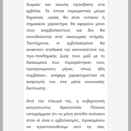
δωρεάν και εύκολη πρόσβαση στα
εμβόλια. Τα όποια περιοριστικά μέτρα
δημόσιας υγείας θα είναι τοπικού ή
σημειακού χαρακτήρα, θα αφορούν μόνο
τους ανεμβολίαστους και δεν θα
συνοδεύονται από οικονομική στήριξη.
Ταυτόχρονα, οι εμβολιασμένοι θα
ανακτούν σταδιακά την κανονικότητα της
προ-πανδημικής ζωής τους μαζί με τα
δικαιώματα που περιορίστηκαν τους
προηγούμενους μήνες, όπως ήδη
συμβαίνει», ανέφερε χαρακτηριστικά σε
ανάρτησή του στα μέσα κοινωνικής
δικτύωσης.
Από την πλευρά της, η κυβερνητική
εκπρόσωπος Αριστοτελία Πελώνη
υπογράμμισε ότι «η μόνη ασπίδα απέναντι
στον ιό είναι ο εμβολιασμός, προκειμένου
να προστατευθούμε από τις νέες