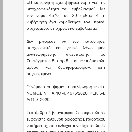
«Η κυβέρνηση έχει ψηφίσει νόμο για την
υποχρεωτικότητα του εμβολιασμού. Με
τον νόμο 4670 του 20 άρθρο 4, η
κυβέρνηση έχει νομοθετήσει τον μερικό,
στοχευμένο, υποχρεωτικό εμβολιασμό.
Δεν μπόρεσε να τον καταστήσει
υποχρεωτικό και γενικό λόγω μιας
αναθεωρημένης διατύπωσης του
Συντάγματος 5, παρ 5, που είναι δύσκολο
άρθρο και δυσεφαρμόσιμο», είπε
συγκεκριμένα.
Ο νόμος που ψήφισε η κυβέρνηση είναι ο
ΝΟΜΟΣ ΥΠ’ ΑΡΙΘΜ. 4675/2020 ΦΕΚ 54/
Α/11-3-2020.
Στο άρθρο 4.β αναφέρει: Σε περιπτώσεις
εμφάνισης κινδύνου διάδοσης μεταδοτικού
νοσήματος, που ενδέχεται να έχει σοβαρές