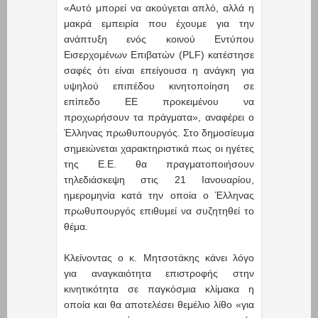
«Αυτό μπορεί να ακούγεται απλό, αλλά η
μακρά εμπειρία που έχουμε για την
ανάπτυξη ενός κοινού Εντύπου
Εισερχομένων Επιβατών (PLF) κατέστησε
σαφές ότι είναι επείγουσα η ανάγκη για
υψηλού επιπέδου κινητοποίηση σε
επίπεδο ΕΕ προκειμένου να
προχωρήσουν τα πράγματα», αναφέρει ο
Έλληνας πρωθυπουργός. Στο δημοσίευμα
σημειώνεται χαρακτηριστικά πως οι ηγέτες
της Ε.Ε. θα πραγματοποιήσουν
τηλεδιάσκεψη στις 21 Ιανουαρίου,
ημερομηνία κατά την οποία ο Έλληνας
πρωθυπουργός επιθυμεί να συζητηθεί το
θέμα.
Κλείνοντας ο κ. Μητσοτάκης κάνει λόγο
για αναγκαιότητα επιστροφής στην
κινητικότητα σε παγκόσμια κλίμακα η
οποία και θα αποτελέσει θεμέλιο λίθο «για