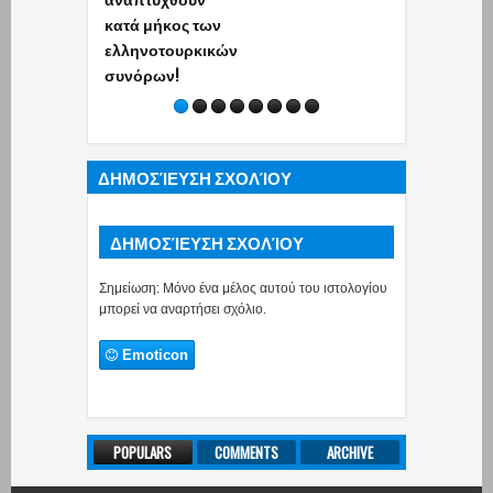
κατά μήκος των
παλιών ΙΧ -
ελληνοτουρκικών
Εκατομμύρι
συνόρων!
οδηγοί χωρί
αμάξι
ΔΗΜΟΣΊΕΥΣΗ ΣΧΟΛΊΟΥ
ΔΗΜΟΣΊΕΥΣΗ ΣΧΟΛΊΟΥ
Σημείωση: Μόνο ένα μέλος αυτού του ιστολογίου
μπορεί να αναρτήσει σχόλιο.
Emoticon
POPULARS
COMMENTS
ARCHIVE