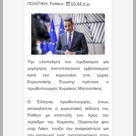
ΠΟΛΙΤΙΚΗ
,
Politicο
10:44 π.μ.
Την υλοποίηση του σχεδιασμού για
χορήγηση πιστοποιητικού εμβολιασμού
κατά του κορωνοϊού στις χώρες
Ευρωπαϊκής Ένωσης πρότεινε ο
πρωθυπουργός Κυριάκος Μητσοτάκης.
Ο Έλληνας πρωθυπουργός, όπως
αποκαλύπτει η ευρωπαϊκή έκδοση του
Politicο με επιστολή του προς την
πρόεδρο της Κομισιόν, Ούρσουλα φον
ντερ Λάιεν, τονίζει την αναγκαιότητα για
την εισαγωγή ενός πιστοποιητικού στην