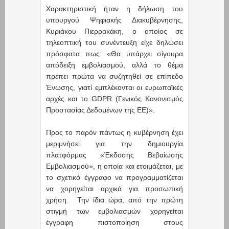
Χαρακτηριστική ήταν η δήλωση του
υπουργού Ψηφιακής Διακυβέρνησης,
Κυριάκου Πιερρακάκη, ο οποίος σε
τηλεοπτική του συνέντευξη είχε δηλώσει
πρόσφατα πως: «Θα υπάρχει σίγουρα
απόδειξη εμβολιασμού, αλλά το θέμα
πρέπει πρώτα να συζητηθεί σε επίπεδο
Ένωσης, γιατί εμπλέκονται οι ευρωπαϊκές
αρχές και το GDPR (Γενικός Κανονισμός
Προστασίας Δεδομένων της ΕΕ)».
Προς το παρόν πάντως η κυβέρνηση έχει
μεριμνήσει για την δημιουργία
πλατφόρμας «Έκδοσης Βεβαίωσης
Εμβολιασμού», η οποία και ετοιμάζεται, με
το σχετικό έγγραφο να προγραμματίζεται
να χορηγείται αρχικά για προσωπική
χρήση. Την ίδια ώρα, από την πρώτη
στιγμή των εμβολιασμών χορηγείται
έγγραφη πιστοποίηση στους