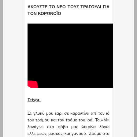
ΑΚΟΥΣΤΕ ΤΟ ΝΕΟ ΤΟΥΣ ΤΡΑΓΟΥΔΙ ΓΙΑ
ΤΟΝ ΚΟΡΩΝΟΪΟ
Στίχοι:
Ω, γλυκύ μου έαρ, σε καραντίνα απ’ τον ιό
του τρόμου και τον τρόμο του ιού. Το «Μ»
ξανάγινε στο φόβο μας λετρίνα λόγω
ελλείψεως μάσκας και γαντιού. Ζούμε στα