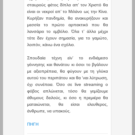
σταυρούς φέτος δίπλα απ’ τον Χριστό θα
είναι οι νεκροί απ’ το Μιλάνο ως την Κίνα.
Κυρήξαν πανδημία, θα ανακυρήξουν και
μεσσία το πρώτο αρπακτικό που θα
λανσάρει το εμβόλιο. Όλα τ’ άλλα μέχρι
τότε δεν έχουν σημασία, για το γαμώτο,
λοιπόν, κάνω ένα σχόλιο.
Σπουδαία τέχνη είν’ το ενδιάμεσο
γέννησης και θανάτου κι όσοι το βγάλουν
με αξιοπρέπεια, θα φύγουν με τη γλύκα
αυτού του περιπάτου και θα ‘ναι λύτρωση,
όχι συνέπεια. Όσο σε live streaming ο
φόβος απλώνεται, τόσο θα γεμίζουμε
άθυμους δειλούς, κι όσο η πρεμιέρα θα
ματαιώνεται, θα είσαι ελευθερος,
άνθρωπε, να υπακούς.
ΠΗΓΗ