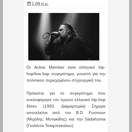
1:09 π.μ.
Οι Active Member είναι ελληνικό hip-
hop/low bap συγκρότημα, γνωστό για την
πολιτικού περιεχομένου στιχουργική του.
Πρόκειται για το συγκρότημα που
κυκλοφόρησε τον πρώτο ελληνικό hip-hop
δίσκο (1993, Διαμαρτυρία) Σήμερα
αποτελείται από τον B.D. Foxmoor
(Μιχάλης Μυτακίδης) και την Sadahzinia
(Γιολάντα Τσιαμπόκαλου).