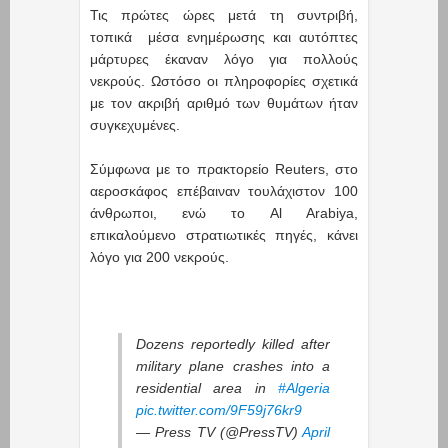
Τις πρώτες ώρες μετά τη συντριβή,
τοπικά μέσα ενημέρωσης και αυτόπτες
μάρτυρες έκαναν λόγο για πολλούς
νεκρούς. Ωστόσο οι πληροφορίες σχετικά
με τον ακριβή αριθμό των θυμάτων ήταν
συγκεχυμένες.
Σύμφωνα με το πρακτορείο Reuters, στο
αεροσκάφος επέβαιναν τουλάχιστον 100
άνθρωποι, ενώ το Al Arabiya,
επικαλούμενο στρατιωτικές πηγές, κάνει
λόγο για 200 νεκρούς.
Dozens reportedly killed after
military plane crashes into a
residential area in
#Algeria
pic.twitter.com/9F59j76kr9
— Press TV (@PressTV)
April