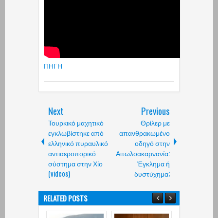
ΠΗΓΗ
Next
Previous
Τουρκικό μαχητικό
Θρίλερ με
εγκλωβίστηκε από
απανθρακωμένο
ελληνικό πυραυλικό
οδηγό στην
αντιαεροπορικό
Αιτωλοακαρνανία:
σύστημα στην Χίο
Έγκλημα ή
(videos)
δυστύχημα;
RELATED POSTS