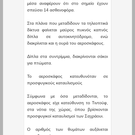
μέσα αναφέρουν ότι στο σημείο έχουν
σπεύσει 14 ασθενοφόρα.
Στα πλάνα που μεταδίδουν τα τηλεοπτικά
δίκτυα φαίνεται μαύρος πυκνός καπνός
δίπλα σε αυτοκινητόδρομο, ενώ
διακρίνεται και η ουρά του αεροσκάφους.
Δίπλα στα συντρίμμια, διακρίνονται σάκοι
για πτώματα.
Το αεροσκάφος κατευθυνόταν σε
προσφυγικούς καταυλισμούς
Σύμφωνα με όσα μεταδίδονται, το
αεροσκάφος είχε κατεύθυνση το Τιντούφ,
στα νότια της χώρας, όπου βρίσκονται
προσφυγικοί καταυλισμοί των Σαχράουι.
Ο αριθμός των θυμάτων αυξάνεται