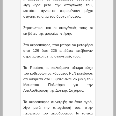
λίγη ώρα μετά την απογείωσή του,
ωστόσο άγνωστα παραμένουν μέχρι
στιγμής τα αίτια του δυστυχήματος.
Στρατιωτικοί και οι οικογένειές τους οι
επιβάτες της μοιραίας πτήσης
Στο αεροσκάφος, που μπορεί να μεταφέρει
από 126 έως 225 επιβάτες επέβαιναν
στρατιωτικοί με τις οικογένειές τους.
Το Reuters, επικαλούμενο αξιωματούχο
του κυβερνώντος κόμματος FLN μετέδωσε
ότι ανάμεσα στα θύματα είναι 26 μέλη του
Μετώπου Πολισάριο για την
Απελευθέρωση της Δυτικής Σαχάρας.
Το αεροσκάφος συνετρίβη σε έναν αγρό,
λίγο μετά την απογείωσή του, στην
περίμετρο του αεροδρομίου. Τα τοπικά