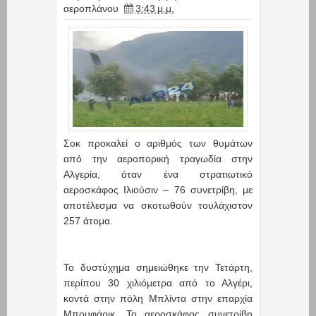
αεροπλάνου
3:43 μ.μ.
Σοκ προκαλεί ο αριθμός των θυμάτων
από την αεροπορική τραγωδία στην
Αλγερία, όταν ένα στρατιωτικό
αεροσκάφος Ιλιούσιν – 76 συνετρίβη, με
αποτέλεσμα να σκοτωθούν τουλάχιστον
257 άτομα.
Το δυστύχημα σημειώθηκε την Τετάρτη,
περίπου 30 χιλιόμετρα από το Αλγέρι,
κοντά στην πόλη Μπλίντα στην επαρχία
Μπουφάρικ. Το αεροσκάφος συνετρίβη