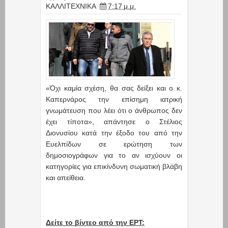
ΚΑΛΛΙΤΕΧΝΙΚΑ
7:17 μ.μ.
«Όχι καμία σχέση, θα σας δείξει και ο κ.
Καπερνάρος την επίσημη ιατρική
γνωμάτευση που λέει ότι ο άνθρωπος δεν
έχει τίποτα», απάντησε ο Στέλιος
Διονυσίου κατά την έξοδο του από την
Ευελπίδων σε ερώτηση των
δημοσιογράφων για το αν ισχύουν οι
κατηγορίες για επικίνδυνη σωματική βλάβη
και απείθεια.
Δείτε το βίντεο από την ΕΡΤ: