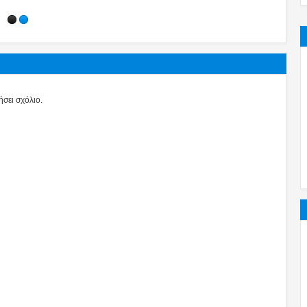
σει σχόλιο.