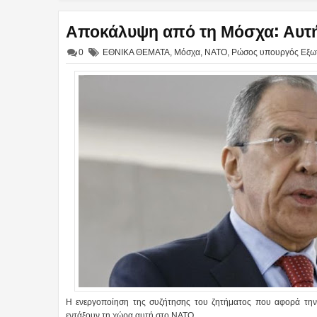
Αποκάλυψη από τη Μόσχα: Αυτή ε
0
ΕΘΝΙΚΑ ΘΕΜΑΤΑ
,
Μόσχα
,
ΝΑΤΟ
,
Ρώσος υπουργός Εξω
Η ενεργοποίηση της συζήτησης του ζητήματος που αφορά την 
εντάξουν τη χώρα αυτή στο ΝΑΤΟ.