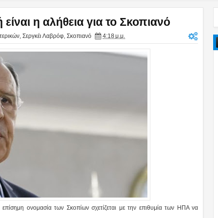
ίναι η αλήθεια για το Σκοπιανό
τερικών
,
Σεργκέι Λαβρόφ
,
Σκοπιανό
4:18 μ.μ.
επίσημη ονομασία των Σκοπίων σχετίζεται με την επιθυμία των ΗΠΑ να