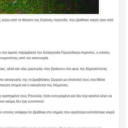
ις γύρω από το θάνατο της Ειρήνης Λαγούδη, που βρέθηκε νεκρή πριν από
ν την άμεση παρέμβαση του Εισαγγελέα Πρωτοδικών Αγρινίου, ο οποίος
γνωμοσύνης από την αστυνομία.
ειας, αλλά και νέες μαρτυρίες που βγαίνουν στο φως της δημοσιότητας
 τόπο καταγωγής της το Δραβήσκος Σερρών με επιστολή τους στα Μέσα
πρώτη στιγμή και η οικογένεια της 44χρονης.
 αγαπημένη τους Ρηνούλα, ήταν ευτυχισμένη και δεν είχε κανένα λόγο να
νο ακόμη δεν έχει εντοπιστεί.
 ο οποίος ανέφερε ότι βρέθηκε στο σημείο που αργότερα εντοπίστηκε νεκρή