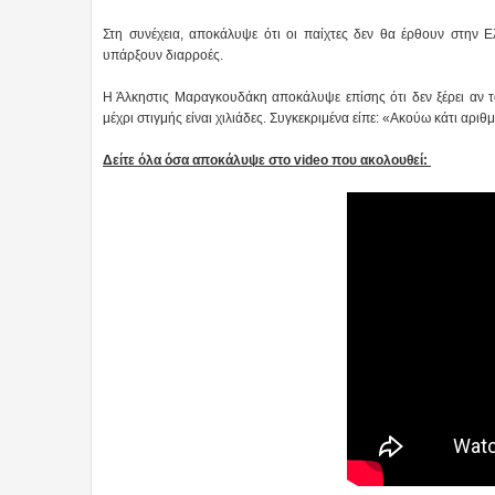
Στη συνέχεια, αποκάλυψε ότι οι παίχτες δεν θα έρθουν στην Ε
υπάρξουν διαρροές.
Η Άλκηστις Μαραγκουδάκη αποκάλυψε επίσης ότι δεν ξέρει αν το 
μέχρι στιγμής είναι χιλιάδες. Συγκεκριμένα είπε: «Ακούω κάτι αριθ
Δείτε όλα όσα αποκάλυψε στο video που ακολουθεί: