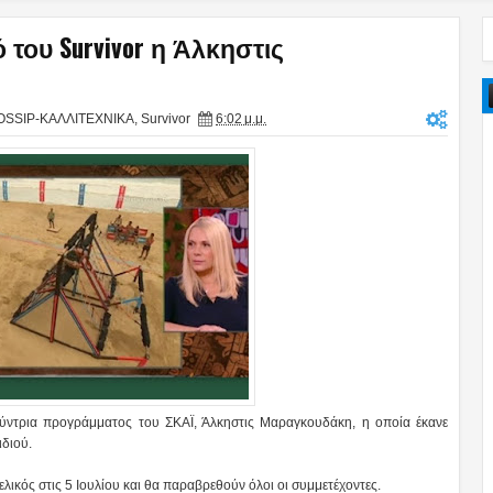
 του Survivor η Άλκηστις
OSSIP-ΚΑΛΛΙΤΕΧΝΙΚΑ
,
Survivor
6:02 μ.μ.
θύντρια προγράμματος του ΣΚΑΪ, Άλκηστις Μαραγκουδάκη, η οποία έκανε
ιδιού.
 τελικός στις 5 Ιουλίου και θα παραβρεθούν όλοι οι συμμετέχοντες.