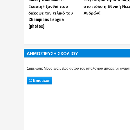
Ντάνος! (videos)
τον τελικό του Survivor
που έγινε viral (video)
ΔΗΜΟΣΊΕΥΣΗ ΣΧΟΛΊΟΥ
Σημείωση: Μόνο ένα μέλος αυτού του ιστολογίου μπορεί να αναρτή
Emoticon