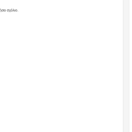
σει σχόλιο.