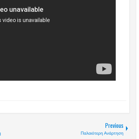
Previous
η
Παλαιότερη Ανάρτηση