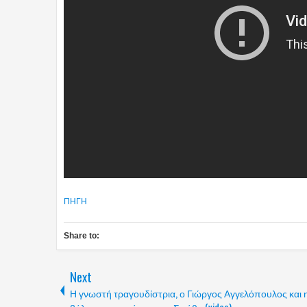
ΠΗΓΗ
Share to:
Next
Η γνωστή τραγουδίστρια, ο Γιώργος Αγγελόπουλος και 