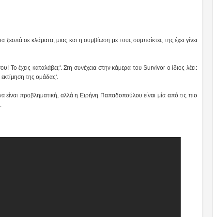
ια ξεσπά σε κλάματα, μιας και η συμβίωση με τους συμπαίκτες της έχει γίνει
υ! Το έχεις καταλάβει;'. Στη συνέχεια στην κάμερα του Survivor ο ίδιος λέει:
ν εκτίμηση της ομάδας'.
α είναι προβληματική, αλλά η Ειρήνη Παπαδοπούλου είναι μία από τις πιο
.