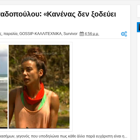
παδοπούλου: «Κανένας δεν ξοδεύει
ς
,
παραλία
,
GOSSIP-ΚΑΛΛΙΤΕΧΝΙΚΑ
,
Survivor
4:56 μ.μ.
σήμων, γεγονός που υποδηλώνει πως κάθε άλλο παρά ευχάριστη είναι η...