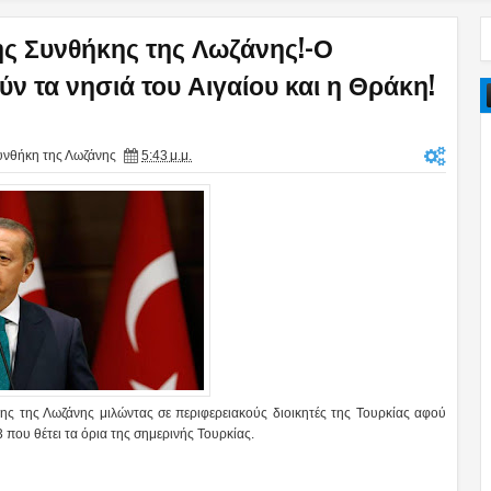
ης Συνθήκης της Λωζάνης!-Ο
ν τα νησιά του Αιγαίου και η Θράκη!
υνθήκη της Λωζάνης
5:43 μ.μ.
ς της Λωζάνης μιλώντας σε περιφερειακούς διοικητές της Τουρκίας αφού
που θέτει τα όρια της σημερινής Τουρκίας.