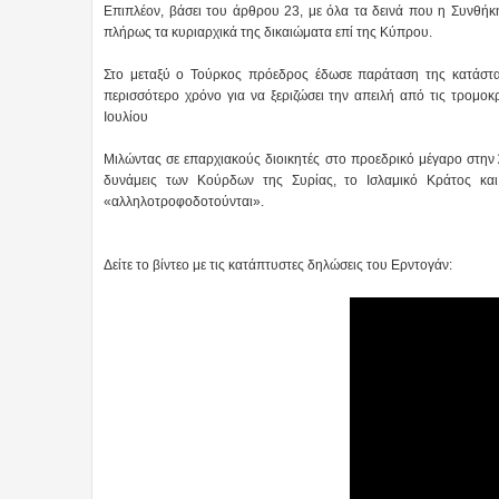
Επιπλέον, βάσει του άρθρου 23, με όλα τα δεινά που η Συνθή
πλήρως τα κυριαρχικά της δικαιώματα επί της Κύπρου.
Στο μεταξύ ο Τούρκος πρόεδρος έδωσε παράταση της κατάστασ
περισσότερο χρόνο για να ξεριζώσει την απειλή από τις τρομο
Ιουλίου
Μιλώντας σε επαρχιακούς διοικητές στο προεδρικό μέγαρο στην 
δυνάμεις των Κούρδων της Συρίας, το Ισλαμικό Κράτος κα
«αλληλοτροφοδοτούνται».
Δείτε το βίντεο με τις κατάπτυστες δηλώσεις του Ερντογάν: