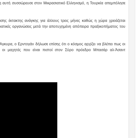
κη αυτή συσσώρευσε στον Μικρασιατικό Ελληνισμό, η Τουρκία απεμπόλησε
ης έκτακτης ανάγκης για άλλους τρεις μήνες καθώς η χώρα χρειάζεται
κρατικές οργανώσεις μετά την αποτυχημένη απόπειρα πραξικοπήματος του
Άγκυρα, ο Ερντογάν δήλωσε επίσης ότι ο κόσμος αρχίζει να βλέπει πως οι
ι οι μαχητές που είναι πιστοί στον Σύρο πρόεδρο Μπασάρ αλ-Άσαντ