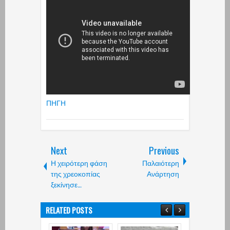
ΠΗΓΗ
Next
Previous
Η χειρότερη φάση
Παλαιότερη
της χρεοκοπίας
Ανάρτηση
ξεκίνησε…
RELATED POSTS