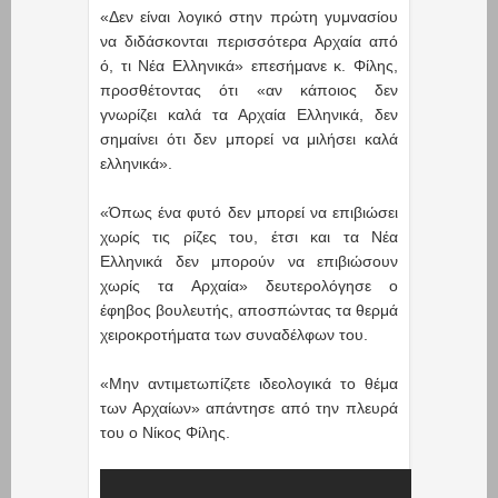
«Δεν είναι λογικό στην πρώτη γυμνασίου
να διδάσκονται περισσότερα Αρχαία από
ό, τι Νέα Eλληνικά» επεσήμανε κ. Φίλης,
προσθέτοντας ότι «αν κάποιος δεν
γνωρίζει καλά τα Αρχαία Eλληνικά, δεν
σημαίνει ότι δεν μπορεί να μιλήσει καλά
ελληνικά».
«Όπως ένα φυτό δεν μπορεί να επιβιώσει
χωρίς τις ρίζες του, έτσι και τα Νέα
Ελληνικά δεν μπορούν να επιβιώσουν
χωρίς τα Αρχαία» δευτερολόγησε ο
έφηβος βουλευτής, αποσπώντας τα θερμά
χειροκροτήματα των συναδέλφων του.
«Μην αντιμετωπίζετε ιδεολογικά το θέμα
των Αρχαίων» απάντησε από την πλευρά
του ο Νίκος Φίλης.