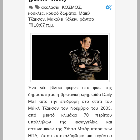
ακολασία
,
ΚΟΣΜΟΣ
,
κούκλες
,
κρυφό δωμάτιο
,
Μάικλ
Τζάκσον
,
Μακόλεϊ Κάλκιν
,
ράντσο
10:07 π.μ.
Ένα νέο βίντεο φέρνει στο φως της
δημοσιότητας η βρετανική εφημερίδα Daily
Mail από την επιδρομή στο σπίτι του
Μάικλ Τζάκσον τον Νοέμβριο του 2003,
από μεικτό κλιμάκιο 70 περίπου
υπαλλήλων της εισαγγελίας και
αστυνομικών της Σάντα Μπάρμπαρα των
ΗΠΑ, όπου αποκαλύφθηκε μια τεράστια