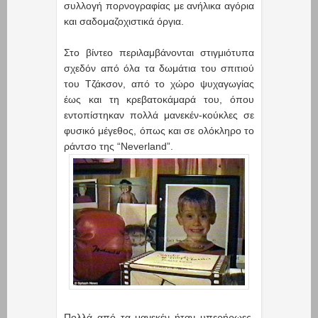
συλλογή πορνογραφίας με ανήλικα αγόρια
και σαδομαζοχιστικά όργια.
Στο βίντεο περιλαμβάνονται στιγμιότυπα
σχεδόν από όλα τα δωμάτια του σπιτιού
του Τζάκσον, από το χώρο ψυχαγωγίας
έως και τη κρεβατοκάμαρά του, όπου
εντοπίστηκαν πολλά μανεκέν-κούκλες σε
φυσικό μέγεθος, όπως και σε ολόκληρο το
ράντσο της “Neverland”.
Πολλά από τα μανεκέν ήταν υπερήρωες,