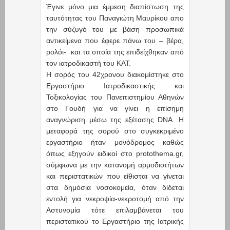
Έγινε μόνο μια έμμεση διαπίστωση της
ταυτότητας του Παναγιώτη Μαυρίκου απο
την σύζυγό του με βάση προσωπικά
αντικείμενα που έφερε πάνω του – βέρα,
ρολόι- και τα οποία της επιδείχθηκαν από
τον ιατροδικαστή του ΚΑΤ.
Η σορός του 42χρονου διακομίστηκε στο
Εργαστήριο Ιατροδικαστικής και
Τοξικολογίας του Πανεπιστημίου Αθηνών
στο Γουδή για να γίνει η επίσημη
αναγνώριση μέσω της εξέτασης DNA. Η
μεταφορά της σορού στο συγκεκριμένο
εργαστήριο ήταν μονόδρομος καθώς
όπως εξηγούν ειδικοί στο protothema.gr,
σύμφωνα με την κατανομή αρμοδιοτήτων
και περιστατικών που είθισται να γίνεται
στα δημόσια νοσοκομεία, όταν δίδεται
εντολή για νεκροψία-νεκροτομή από την
Αστυνομία τότε επιλαμβάνεται του
περιστατικού το Εργαστήριο της Ιατρικής