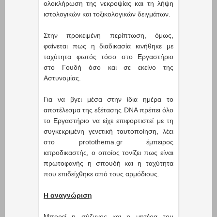
ολοκλήρωση της νεκροψίας και τη λήψη
ιστολογικών και τοξικολογικών δειγμάτων.
Στην προκειμένη περίπτωση, όμως,
φαίνεται πως η διαδικασία κινήθηκε με
ταχύτητα φωτός τόσο στο Εργαστήριο
στο Γουδή όσο και σε εκείνο της
Αστυνομίας.
Για να βγει μέσα στην ίδια ημέρα το
αποτέλεσμα της εξέτασης DNA πρέπει όλο
το Εργαστήριο να είχε επιφορτιστεί με τη
συγκεκριμένη γενετική ταυτοποίηση, λέει
στο protothema.gr έμπειρος
ιατροδικαστής, ο οποίος τονίζει πως είναι
πρωτοφανής η σπουδή και η ταχύτητα
που επιδείχθηκε από τους αρμόδιους.
Η αναγνώριση
Μπορεί η σύζυγος και η μητέρα του