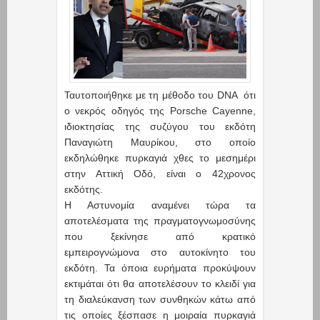
Ταυτοποιήθηκε με τη μέθοδο του DNA ότι
ο νεκρός οδηγός της Porsche Cayenne,
ιδιοκτησίας της συζύγου του εκδότη
Παναγιώτη Μαυρίκου, στο οποίο
εκδηλώθηκε πυρκαγιά χθες το μεσημέρι
στην Αττική Οδό, είναι ο 42χρονος
εκδότης.
Η Αστυνομία αναμένει τώρα τα
αποτελέσματα της πραγματογνωμοσύνης
που ξεκίνησε από κρατικό
εμπειρογνώμονα στο αυτοκίνητο του
εκδότη. Τα όποια ευρήματα προκύψουν
εκτιμάται ότι θα αποτελέσουν το κλειδί για
τη διαλεύκανση των συνθηκών κάτω από
τις οποίες ξέσπασε η μοιραία πυρκαγιά