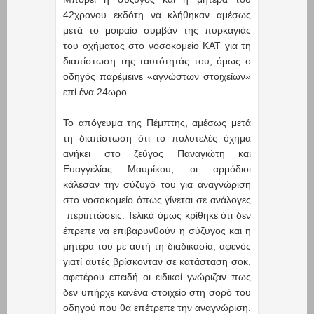
42χρονου εκδότη να κλήθηκαν αμέσως
μετά το μοιραίο συμβάν της πυρκαγιάς
του οχήματος στο νοσοκομείο ΚΑΤ για τη
διαπίστωση της ταυτότητάς του, όμως ο
οδηγός παρέμεινε «αγνώστων στοιχείων»
επί ένα 24ωρο.
Το απόγευμα της Πέμπτης, αμέσως μετά
τη διαπίστωση ότι το πολυτελές όχημα
ανήκει στο ζεύγος Παναγιώτη και
Ευαγγελίας Μαυρίκου, οι αρμόδιοι
κάλεσαν την σύζυγό του για αναγνώριση
στο νοσοκομείο όπως γίνεται σε ανάλογες
περιπτώσεις. Τελικά όμως κρίθηκε ότι δεν
έπρεπε να επιβαρυνθούν η σύζυγος και η
μητέρα του με αυτή τη διαδικασία, αφενός
γιατί αυτές βρίσκονταν σε κατάσταση σοκ,
αφετέρου επειδή οι ειδικοί γνώριζαν πως
δεν υπήρχε κανένα στοιχείο στη σορό του
οδηγού που θα επέτρεπε την αναγνώριση.