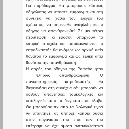
Για παράδειγμα, θα μπορούσε κάποιος
οδηγώντας να υποστεί έμφραγμα και στη
συνέχεια να χάσει τον έλεγχο του
οχήματος, να σημειωθεί ανάφλεξη και ο
οδηγός να απανθρακωθεί. Σε μια τέτοια
περίπτωση, κι εφόσον υπάρχουν τα
επαρκή στοιχεία και αποδεικνύονται, ο
ιατροδικαστής θα ανέφερε ως αρχική αιτία
θανάτου το έμφραγμα και ως τελική αιτία
θανάτου την απανθράκωση.
Η σορός του οδηγού της Porsche ήταν
πλήρως απανθρακωμένη. Ο
πανεπιστημιακός ιατροδικαστής θα
διερευνήσει στη συνέχεια εάν μπορούν να
δοθούν απαντήσεις τοξικολογικές και
ιστολογικές από τα δείγματα που έλαβε.
Θα μπορούσε πχ από τα βιολογικά υγρά
να απαντηθεί αν υπήρχε κάποια ουσία
στον οργανισμό του που δεν του
επέτρεψε να έχει άμεσα αντανακλαστικά