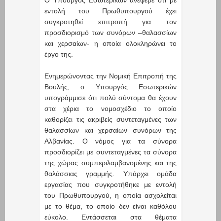
Ο Υπουργός Εσωτερικών ανέφερε ότι με
εντολή του Πρωθυπουργού έχει
συγκροτηθεί επιτροπή για τον
προσδιορισμό των συνόρων –θαλασσίων
και χερσαίων- η οποία ολοκληρώνει το
έργο της.
Ενημερώνοντας την Νομική Επιτροπή της
Βουλής, ο Υπουργός Εσωτερικών
υπογράμμισε ότι πολύ σύντομα θα έχουν
στα χέρια το νομοσχέδιο το οποίο
καθορίζει τις ακριβείς συντεταγμένες των
θαλασσίων και χερσαίων συνόρων της
Αλβανίας. Ο νόμος για τα σύνορα
προσδιορίζει με συντεταγμένες τα σύνορα
της χώρας συμπεριλαμβανομένης και της
θαλάσσιας γραμμής. Υπάρχει ομάδα
εργασίας που συγκροτήθηκε με εντολή
του Πρωθυπουργού, η οποία ασχολείται
με το θέμα, το οποίο δεν είναι καθόλου
εύκολο. Εντάσσεται στα θέματα