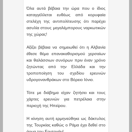
Όλα αυτά βέβαια την ώρα που ο ίδιος
καταγγέλλεται ευθέως από κορυφαία
στελέχη της αντιπολίτευσης ότι παρέχει
ασυλία στους μεγαλέμπορους ναρκωτικών
της χώρας!
Αξίζει βέβαια να σημειωθεί ότι η Αλβανία
έθεσε θέμα επανακαθορισμού χερσαίων
και θαλάσσιων συνόρων πριν έναν χρόνο
ζητώντας από την Ελλάδα και την
τροποποίηση του σχεδίου ερευνών
υδρογονανθράκων στο Βόρειο Ιόνιο.
Τότε με διάβημα είχαν ζητήσει και τους
χάρτες ερευνών για πετρέλαια στην
περιοχή της Ηπείρου.
Η κίνηση αυτή ερμηνεύθηκε ως δάκτυλος
της Τουρκίας καθώς ο Ράμα έχει δεθεί στο
άρμα του Ερντογάν!