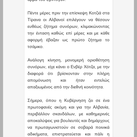
Πέντε μέρες πριν την επίσκεψη Κοτζιά στα
Τίρανα οι Αλβανοί επιλέγουν να θέσουν
ευθέως ζήτημα συνόρων, κλιμακώνοντας
την ένταση καθώς επί μέρες και με κάθε
αφορμή έβαζαν ως πρώτο ζήτημα το
τσάμικο.
Ανάλογη κίνηση, μονομερή οριοθέτηση
συνόρων, είχε κάνει ο Ενβέρ Χότζα, με την
διαφορά ότι βρίσκονταν στην πλήρη
απομόνωση και ήταν εντελώς
απαξιωμένος από την διεθνή κοινότητα.
Σήμερα, όπου η Κυβέρνηση ζει σε ένα
πρωτοφανές ακόμη και για την Αλβανία,
περιβάλλον σκανδάλων, με καθημερινές
αποκαλύψεις για βουλευτές και δημάρχους
να πρωταγωνιστούν σε σοβαρά ποινικά
αδικήματα, επιστρατεύεται και πάλι η