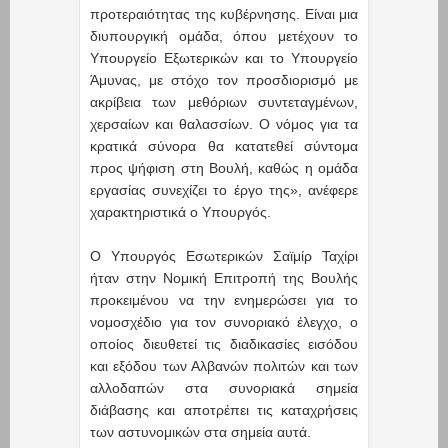
προτεραιότητας της κυβέρνησης. Είναι μια
διυπουργική ομάδα, όπου μετέχουν το
Υπουργείο Εξωτερικών και το Υπουργείο
Άμυνας, με στόχο τον προσδιορισμό με
ακρίβεια των μεθόριων συντεταγμένων,
χερσαίων και θαλασσίων. Ο νόμος για τα
κρατικά σύνορα θα κατατεθεί σύντομα
προς ψήφιση στη Βουλή, καθώς η ομάδα
εργασίας συνεχίζει το έργο της», ανέφερε
χαρακτηριστικά ο Υπουργός.
Ο Υπουργός Εσωτερικών Σαϊμίρ Ταχίρι
ήταν στην Νομική Επιτροπή της Βουλής
προκειμένου να την ενημερώσει για το
νομοσχέδιο για τον συνοριακό έλεγχο, ο
οποίος διευθετεί τις διαδικασίες εισόδου
και εξόδου των Αλβανών πολιτών και των
αλλοδαπών στα συνοριακά σημεία
διάβασης και αποτρέπει τις καταχρήσεις
των αστυνομικών στα σημεία αυτά.