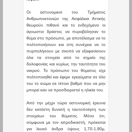
Οι αστυνομικοί του Τμήματος
Ανθρωποκτονιών της Ασφάλεια Αττικής
θεωρούν πιθανό και το ενδεχόμενο οι
άγνωστοι δράστες να πυροβόλησαν το
θύμα στο πρόσωπο, με αποτέλεσμα να το
πολτοποιήσουν και στη συνέχεια να το
πυρπολήσουν με σκοπό να εξαφανίσουν
όλα τα στοιχεία από το σημείο της
δολοφονίας και κυρίως την ταυτότητα του
νεκρού. Το πρόσωπo του θύματος είχε
πολτοποιηθεί και έφερε εγκαύματα σε όλο
του το σώμα σε τέτοιο βαθμό που να μην
μπορεί καν να προσδιοριστεί η ηλικία του.
Από την μέχρι τώρα αστυνομική έρευνα
δεν κατέστη δυνατή η ταυτοποίηση των
στοιχείων του θύματος. Μόνο ότι,
σύμφωνα με τον ιατροδικαστή, πρόκειται
για λευκό άνδρα ύψους 1,70-1,80μ,