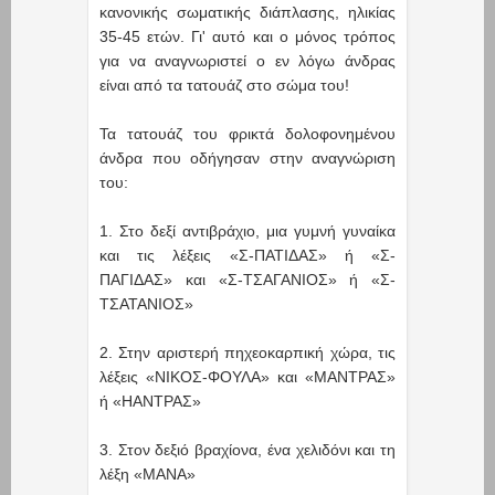
κανονικής σωματικής διάπλασης, ηλικίας
35-45 ετών. Γι' αυτό και ο μόνος τρόπος
για να αναγνωριστεί ο εν λόγω άνδρας
είναι από τα τατουάζ στο σώμα του!
Τα τατουάζ του φρικτά δολοφονημένου
άνδρα που οδήγησαν στην αναγνώριση
του:
1. Στο δεξί αντιβράχιο, μια γυμνή γυναίκα
και τις λέξεις «Σ-ΠΑΤΙΔΑΣ» ή «Σ-
ΠΑΓΙΔΑΣ» και «Σ-ΤΣΑΓΑΝΙΟΣ» ή «Σ-
ΤΣΑΤΑΝΙΟΣ»
2. Στην αριστερή πηχεοκαρπική χώρα, τις
λέξεις «ΝΙΚΟΣ-ΦΟΥΛΑ» και «ΜΑΝΤΡΑΣ»
ή «ΗΑΝΤΡΑΣ»
3. Στον δεξιό βραχίονα, ένα χελιδόνι και τη
λέξη «ΜΑΝΑ»