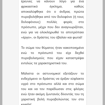
έρευνες να κάνουν λόγο για ένα
φρικιαστικό έγκλημα, καθώς
αποκαλύφθηκε ότι ο άνδρας πρώτα
πυροβολήθηκε από τον δολοφόνο (ή τους
δολοφόνους) πολλές φορές στο
πρόσωπο, μέχρι που δεν αναγνωριζόταν,
ενώ για να ολοκληρωθεί το αποτρόπαιο
«έργο», οι δράστες του έβαλαν και φωτιά!
Το σώμα του θύματος ήταν κακοποιημένο
ενώ το πρόσωπό του είχε δεχθεί
πυροβολισμούς που είχαν καταστρέψει
εντελώς τα χαρακτηριστικά του.
Μάλιστα οι αστυνομικοί εξετάζουν το
ενδεχόμενο οι δράστες να έριξαν εύφλεκτο
υγρό στο πρόσωπο αλλά και στο σώμα
του και να τον παρέδωσαν στις φλόγες
ενώ ήταν ακόμη ζωντανός δίνοντάς του τη
χαριστική βολή πυροβολώντας τον στο
κεφάλι!