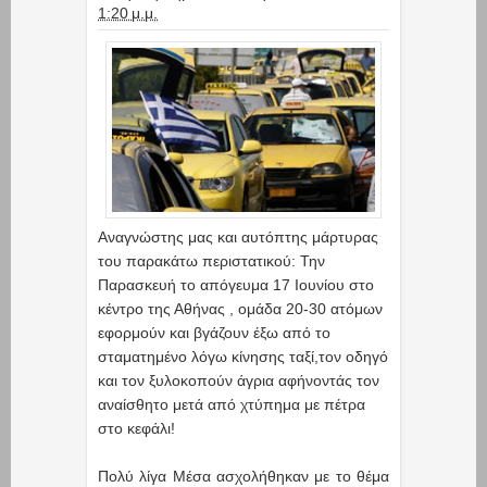
1:20 μ.μ.
Αναγνώστης μας και αυτόπτης μάρτυρας
του παρακάτω περιστατικού: Την
Παρασκευή το απόγευμα 17 Ιουνίου στο
κέντρο της Αθήνας , ομάδα 20-30 ατόμων
εφορμούν και βγάζουν έξω από το
σταματημένο λόγω κίνησης ταξί,τον οδηγό
και τον ξυλοκοπούν άγρια αφήνοντάς τον
αναίσθητο μετά από χτύπημα με πέτρα
στο κεφάλι!
Πολύ λίγα Μέσα ασχολήθηκαν με το θέμα