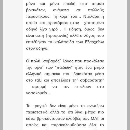
μόνο και μόνο επειδή στο σημείο
βρισκόταν, ανάμεσα σε πολλούς
περαστικούς, η κόρη του… Νταλάρα η
οποία και προσέφερε στον χτυπημένο
οδηγό λίγο νερό . Η είδηση, όμως, δεν
είναι αυτή (προφανώς) αλλά ο λόγος που
επιτέθηκαν τα καλόπαιδα των Εξαρχείων
στον οδηγό.
Ο πολύ “σοβαρός” λόγος που προκάλεσε
την οργή των “παιδιών” ήταν ένα μικρό
ελληνικό σημαιάκι που βρισκόταν μέσα
στο ταξί και αποτέλεσε τη” σοβαρότατη”
αφορμή να τον στείλουν στο
νοσοκομείο…
Το τραγικό δεν είναι μόνο το ανωτέρω
περιστατικό αλλά το ότι λίγα μέτρα πιο
κάτω βρισκόντουσαν κλούβες των ΜΑΤ οι
οποίες και παρακολουθούσαν όλο το